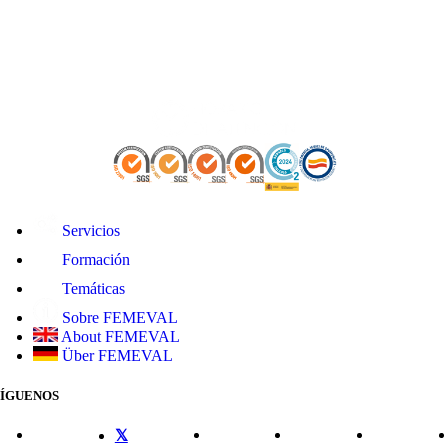
Servicios
Formación
Temáticas
Sobre FEMEVAL
About FEMEVAL
Über FEMEVAL
SÍGUENOS