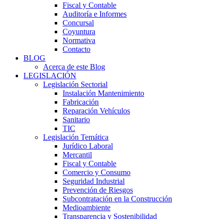
Fiscal y Contable
Auditoría e Informes
Concursal
Coyuntura
Normativa
Contacto
BLOG
Acerca de este Blog
LEGISLACIÓN
Legislación Sectorial
Instalación Mantenimiento
Fabricación
Reparación Vehículos
Sanitario
TIC
Legislación Temática
Jurídico Laboral
Mercantil
Fiscal y Contable
Comercio y Consumo
Seguridad Industrial
Prevención de Riesgos
Subcontratación en la Construcción
Medioambiente
Transparencia y Sostenibilidad