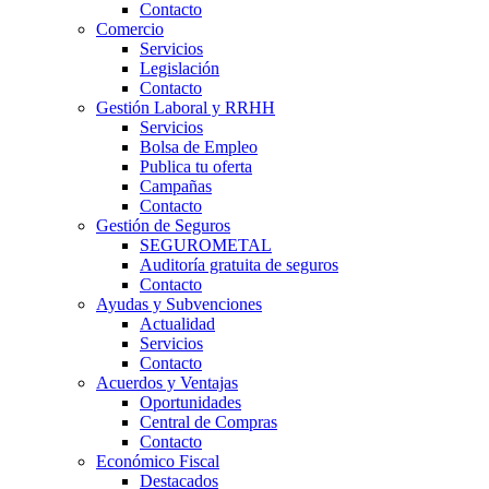
Contacto
Comercio
Servicios
Legislación
Contacto
Gestión Laboral y RRHH
Servicios
Bolsa de Empleo
Publica tu oferta
Campañas
Contacto
Gestión de Seguros
SEGUROMETAL
Auditoría gratuita de seguros
Contacto
Ayudas y Subvenciones
Actualidad
Servicios
Contacto
Acuerdos y Ventajas
Oportunidades
Central de Compras
Contacto
Económico Fiscal
Destacados