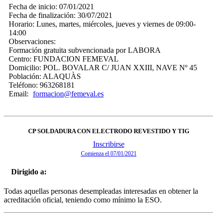
Fecha de inicio:
07/01/2021
Fecha de finalización:
30/07/2021
Horario:
Lunes, martes, miércoles, jueves y viernes de 09:00-
14:00
Observaciones:
Formación gratuita subvencionada por LABORA
Centro:
FUNDACION FEMEVAL
Domicilio:
POL. BOVALAR C/ JUAN XXIII, NAVE Nº 45
Población:
ALAQUÀS
Teléfono:
963268181
Email:
formacion@femeval.es
CP SOLDADURA CON ELECTRODO REVESTIDO Y TIG
Inscribirse
Comienza el 07/01/2021
Dirigido a:
Todas aquellas personas desempleadas interesadas en obtener la
acreditación oficial, teniendo como mínimo la ESO.