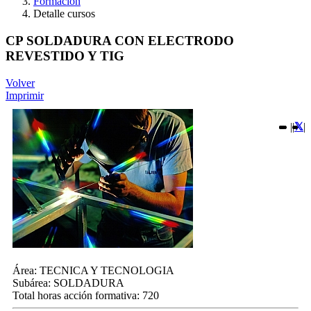
Formación
Detalle cursos
CP SOLDADURA CON ELECTRODO
REVESTIDO Y TIG
Volver
Imprimir
|
|
|
Área:
TECNICA Y TECNOLOGIA
Subárea:
SOLDADURA
Total horas acción formativa:
720