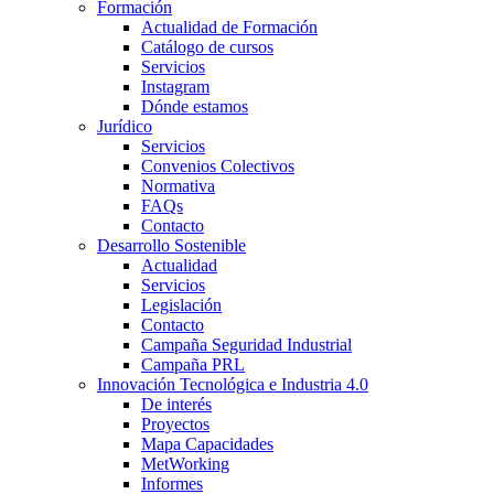
Formación
Actualidad de Formación
Catálogo de cursos
Servicios
Instagram
Dónde estamos
Jurídico
Servicios
Convenios Colectivos
Normativa
FAQs
Contacto
Desarrollo Sostenible
Actualidad
Servicios
Legislación
Contacto
Campaña Seguridad Industrial
Campaña PRL
Innovación Tecnológica e Industria 4.0
De interés
Proyectos
Mapa Capacidades
MetWorking
Informes