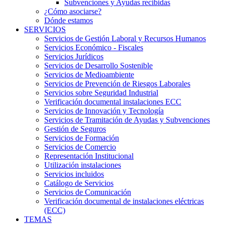
Subvenciones y Ayudas recibidas
¿Cómo asociarse?
Dónde estamos
SERVICIOS
Servicios de Gestión Laboral y Recursos Humanos
Servicios Económico - Fiscales
Servicios Jurídicos
Servicios de Desarrollo Sostenible
Servicios de Medioambiente
Servicios de Prevención de Riesgos Laborales
Servicios sobre Seguridad Industrial
Verificación documental instalaciones ECC
Servicios de Innovación y Tecnología
Servicios de Tramitación de Ayudas y Subvenciones
Gestión de Seguros
Servicios de Formación
Servicios de Comercio
Representación Institucional
Utilización instalaciones
Servicios incluidos
Catálogo de Servicios
Servicios de Comunicación
Verificación documental de instalaciones eléctricas
(ECC)
TEMAS