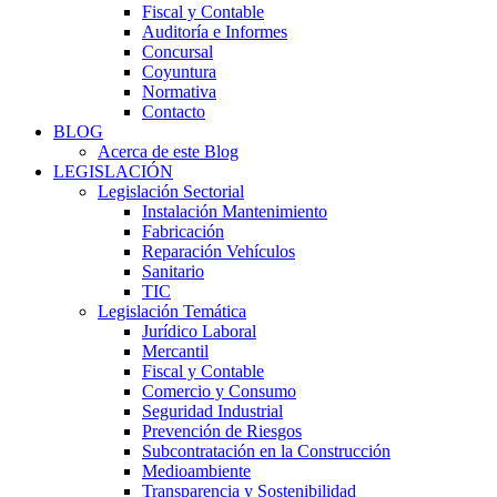
Fiscal y Contable
Auditoría e Informes
Concursal
Coyuntura
Normativa
Contacto
BLOG
Acerca de este Blog
LEGISLACIÓN
Legislación Sectorial
Instalación Mantenimiento
Fabricación
Reparación Vehículos
Sanitario
TIC
Legislación Temática
Jurídico Laboral
Mercantil
Fiscal y Contable
Comercio y Consumo
Seguridad Industrial
Prevención de Riesgos
Subcontratación en la Construcción
Medioambiente
Transparencia y Sostenibilidad