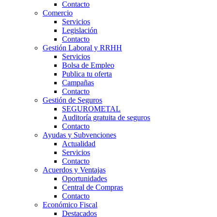
Contacto
Comercio
Servicios
Legislación
Contacto
Gestión Laboral y RRHH
Servicios
Bolsa de Empleo
Publica tu oferta
Campañas
Contacto
Gestión de Seguros
SEGUROMETAL
Auditoría gratuita de seguros
Contacto
Ayudas y Subvenciones
Actualidad
Servicios
Contacto
Acuerdos y Ventajas
Oportunidades
Central de Compras
Contacto
Económico Fiscal
Destacados