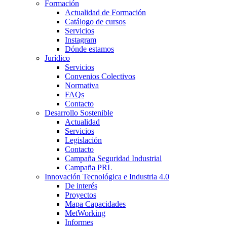
Formación
Actualidad de Formación
Catálogo de cursos
Servicios
Instagram
Dónde estamos
Jurídico
Servicios
Convenios Colectivos
Normativa
FAQs
Contacto
Desarrollo Sostenible
Actualidad
Servicios
Legislación
Contacto
Campaña Seguridad Industrial
Campaña PRL
Innovación Tecnológica e Industria 4.0
De interés
Proyectos
Mapa Capacidades
MetWorking
Informes