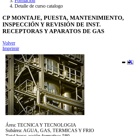
Formación
Detalle de curso catalogo
CP MONTAJE, PUESTA, MANTENIMIENTO,
INSPECCIÓN Y REVISIÓN DE INST.
RECEPTORAS Y APARATOS DE GAS
Volver
Imprimir
|
|
|
Área:
TECNICA Y TECNOLOGIA
Subárea:
AGUA, GAS, TERMICAS Y FRIO
Total horas acción formativa:
580