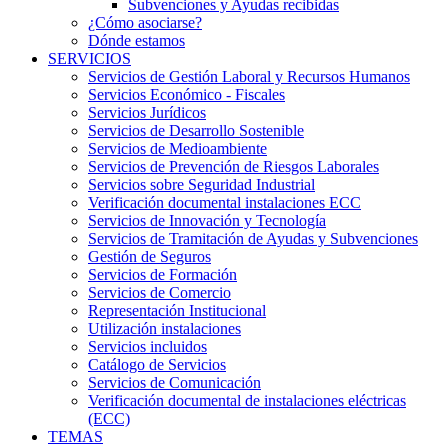
Subvenciones y Ayudas recibidas
¿Cómo asociarse?
Dónde estamos
SERVICIOS
Servicios de Gestión Laboral y Recursos Humanos
Servicios Económico - Fiscales
Servicios Jurídicos
Servicios de Desarrollo Sostenible
Servicios de Medioambiente
Servicios de Prevención de Riesgos Laborales
Servicios sobre Seguridad Industrial
Verificación documental instalaciones ECC
Servicios de Innovación y Tecnología
Servicios de Tramitación de Ayudas y Subvenciones
Gestión de Seguros
Servicios de Formación
Servicios de Comercio
Representación Institucional
Utilización instalaciones
Servicios incluidos
Catálogo de Servicios
Servicios de Comunicación
Verificación documental de instalaciones eléctricas
(ECC)
TEMAS