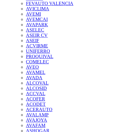
FEVAUTO VALENCIA
AVICLIMA
AVEMI
AVEMCAI
AVAPARK
ASELEC
ASEIR CV
ASEIF
ACVIRME
UNIFERRO
PROQUIVAL
COMELEC
AVEO
AVAMEL
AVADA
ALCOVAL
ALCOSID
ACCVAL
ACOFER
ACODET
ACERAUTO
AVALAMP
AVAJOYA
AVAFAM
ASHOGAR