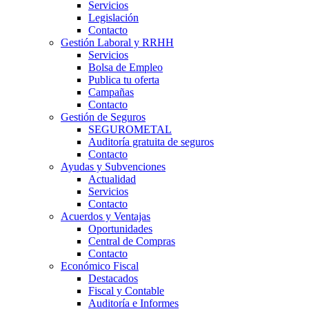
Servicios
Legislación
Contacto
Gestión Laboral y RRHH
Servicios
Bolsa de Empleo
Publica tu oferta
Campañas
Contacto
Gestión de Seguros
SEGUROMETAL
Auditoría gratuita de seguros
Contacto
Ayudas y Subvenciones
Actualidad
Servicios
Contacto
Acuerdos y Ventajas
Oportunidades
Central de Compras
Contacto
Económico Fiscal
Destacados
Fiscal y Contable
Auditoría e Informes