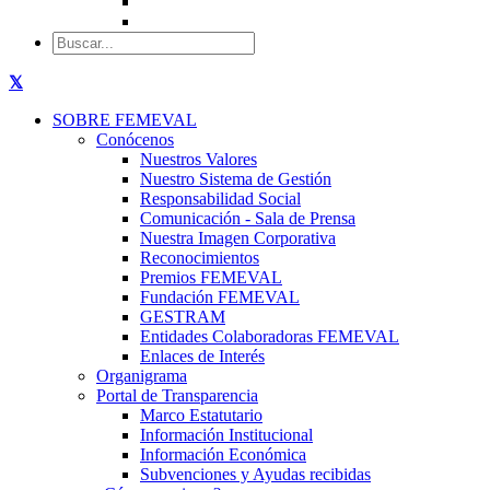
SOBRE FEMEVAL
Conócenos
Nuestros Valores
Nuestro Sistema de Gestión
Responsabilidad Social
Comunicación - Sala de Prensa
Nuestra Imagen Corporativa
Reconocimientos
Premios FEMEVAL
Fundación FEMEVAL
GESTRAM
Entidades Colaboradoras FEMEVAL
Enlaces de Interés
Organigrama
Portal de Transparencia
Marco Estatutario
Información Institucional
Información Económica
Subvenciones y Ayudas recibidas