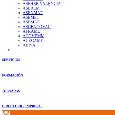
ASFHER VALENCIA
ASEREM
ASENMAF
ASEMET
ASEMAF
ASCENCOVAL
AFRAME
ACOVEMM
ACECAME
ABIVA
SERVICIOS
FORMACIÓN
JORNADAS
DIRECTORIO EMPRESAS