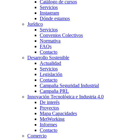
Catálogo de cursos
Servicios
Instagram
Dónde estamos
Jurídico
Servicios
Convenios Colectivos
Normativa
FAQs
Contacto
Desarrollo Sostenible
Actualidad
Servicios
Legislación
Contacto
Campaña Seguridad Industrial
Campaña PRL
Innovación Tecnológica e Industria 4.0
De interés
Proyectos
Mapa Capacidades
MetWorking
Informes
Contacto
Comercio