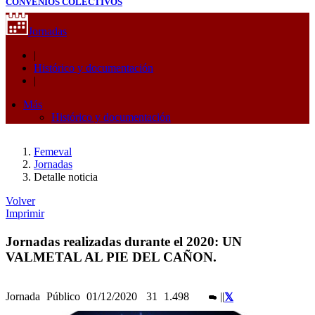
CONVENIOS COLECTIVOS
Jornadas
|
Histórico y documentación
|
Más
Histórico y documentación
Femeval
Jornadas
Detalle noticia
Volver
Imprimir
Jornadas realizadas durante el 2020: UN
VALMETAL AL PIE DEL CAÑON.
Jornada
Público
01/12/2020
31
1.498
|
|