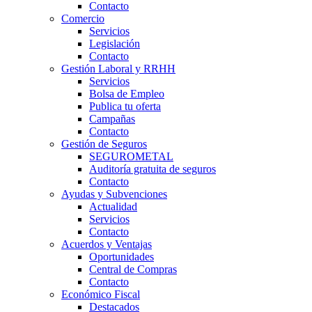
Contacto
Comercio
Servicios
Legislación
Contacto
Gestión Laboral y RRHH
Servicios
Bolsa de Empleo
Publica tu oferta
Campañas
Contacto
Gestión de Seguros
SEGUROMETAL
Auditoría gratuita de seguros
Contacto
Ayudas y Subvenciones
Actualidad
Servicios
Contacto
Acuerdos y Ventajas
Oportunidades
Central de Compras
Contacto
Económico Fiscal
Destacados