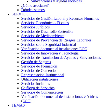
Subvenciones y Ayudas recibidas
¿Cómo asociarse?
Dónde estamos
SERVICIOS
Servicios de Gestión Laboral y Recursos Humanos
Servicios Económico - Fiscales
Servicios Jurídicos
Servicios de Desarrollo Sostenible
Servicios de Medioambiente
Servicios de Prevención de Riesgos Laborales
Servicios sobre Seguridad Industrial
Verificación documental instalaciones ECC
Servicios de Innovación y Tecnología
Servicios de Tramitación de Ayudas y Subvenciones
Gestión de Seguros
Servicios de Formación
Servicios de Comercio
Representación Institucional
Utilización instalaciones
Servicios incluidos
Catálogo de Servicios
Servicios de Comunicación
Verificación documental de instalaciones eléctricas
(ECC)
TEMAS