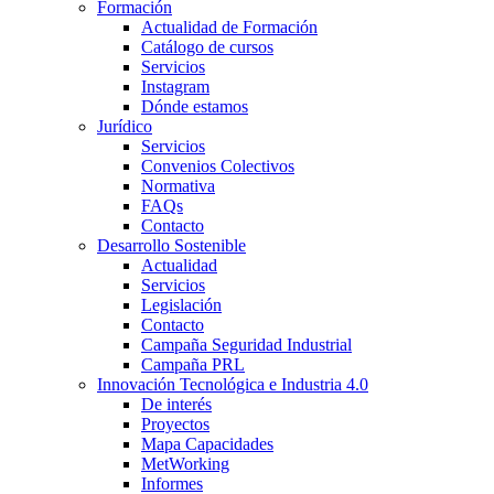
Formación
Actualidad de Formación
Catálogo de cursos
Servicios
Instagram
Dónde estamos
Jurídico
Servicios
Convenios Colectivos
Normativa
FAQs
Contacto
Desarrollo Sostenible
Actualidad
Servicios
Legislación
Contacto
Campaña Seguridad Industrial
Campaña PRL
Innovación Tecnológica e Industria 4.0
De interés
Proyectos
Mapa Capacidades
MetWorking
Informes