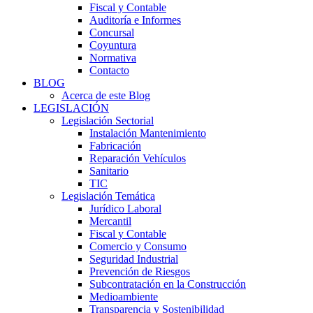
Fiscal y Contable
Auditoría e Informes
Concursal
Coyuntura
Normativa
Contacto
BLOG
Acerca de este Blog
LEGISLACIÓN
Legislación Sectorial
Instalación Mantenimiento
Fabricación
Reparación Vehículos
Sanitario
TIC
Legislación Temática
Jurídico Laboral
Mercantil
Fiscal y Contable
Comercio y Consumo
Seguridad Industrial
Prevención de Riesgos
Subcontratación en la Construcción
Medioambiente
Transparencia y Sostenibilidad