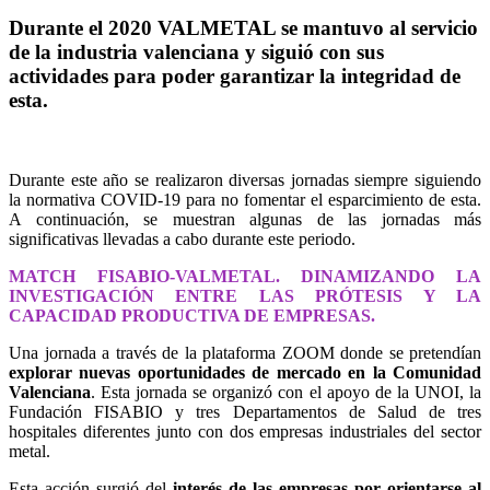
Durante el 2020 VALMETAL se mantuvo al servicio
de la industria valenciana y siguió con sus
actividades para poder garantizar la integridad de
esta.
Durante este año se realizaron diversas jornadas siempre siguiendo
la normativa COVID-19 para no fomentar el esparcimiento de esta.
A continuación, se muestran algunas de las jornadas más
significativas llevadas a cabo durante este periodo.
MATCH FISABIO-VALMETAL. DINAMIZANDO LA
INVESTIGACIÓN ENTRE LAS PRÓTESIS Y LA
CAPACIDAD PRODUCTIVA DE EMPRESAS.
Una jornada a través de la plataforma ZOOM donde se pretendían
explorar nuevas oportunidades de mercado en la Comunidad
Valenciana
. Esta jornada se organizó con el apoyo de la UNOI, la
Fundación FISABIO y tres Departamentos de Salud de tres
hospitales diferentes junto con dos empresas industriales del sector
metal.
Esta acción surgió del
interés de las empresas por orientarse al