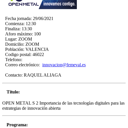
Fecha jornada:
29/06/2021
Comienza:
12:30
Finaliza:
13:30
Aforo máximo:
100
Lugar:
ZOOM
Domicilio:
ZOOM
Población:
VALENCIA
Codigo postal:
46022
Telefono:
Correo electrónico:
innovacion@femeval.es
Contacto:
RAQUEL ALIAGA
Titulo:
OPEN METAL S 2 Importancia de las tecnologías digitales para las
estrategias de innovación abierta
Programa: