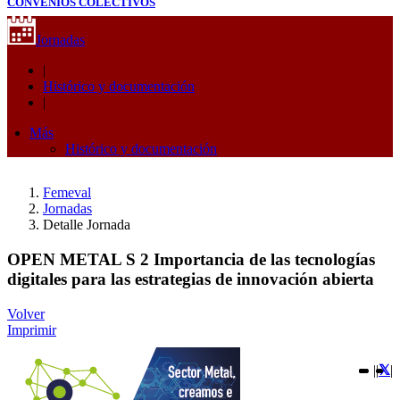
CONVENIOS COLECTIVOS
Jornadas
|
Histórico y documentación
|
Más
Histórico y documentación
Femeval
Jornadas
Detalle Jornada
OPEN METAL S 2 Importancia de las tecnologías
digitales para las estrategias de innovación abierta
Volver
Imprimir
|
|
|