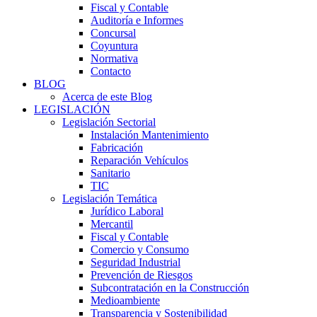
Fiscal y Contable
Auditoría e Informes
Concursal
Coyuntura
Normativa
Contacto
BLOG
Acerca de este Blog
LEGISLACIÓN
Legislación Sectorial
Instalación Mantenimiento
Fabricación
Reparación Vehículos
Sanitario
TIC
Legislación Temática
Jurídico Laboral
Mercantil
Fiscal y Contable
Comercio y Consumo
Seguridad Industrial
Prevención de Riesgos
Subcontratación en la Construcción
Medioambiente
Transparencia y Sostenibilidad