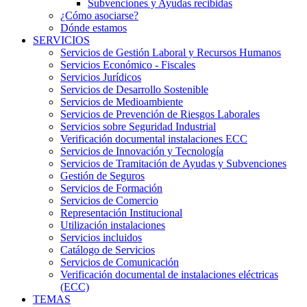
Subvenciones y Ayudas recibidas
¿Cómo asociarse?
Dónde estamos
SERVICIOS
Servicios de Gestión Laboral y Recursos Humanos
Servicios Económico - Fiscales
Servicios Jurídicos
Servicios de Desarrollo Sostenible
Servicios de Medioambiente
Servicios de Prevención de Riesgos Laborales
Servicios sobre Seguridad Industrial
Verificación documental instalaciones ECC
Servicios de Innovación y Tecnología
Servicios de Tramitación de Ayudas y Subvenciones
Gestión de Seguros
Servicios de Formación
Servicios de Comercio
Representación Institucional
Utilización instalaciones
Servicios incluidos
Catálogo de Servicios
Servicios de Comunicación
Verificación documental de instalaciones eléctricas
(ECC)
TEMAS