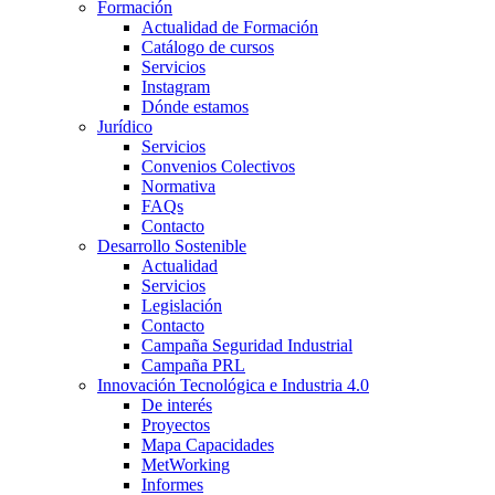
Formación
Actualidad de Formación
Catálogo de cursos
Servicios
Instagram
Dónde estamos
Jurídico
Servicios
Convenios Colectivos
Normativa
FAQs
Contacto
Desarrollo Sostenible
Actualidad
Servicios
Legislación
Contacto
Campaña Seguridad Industrial
Campaña PRL
Innovación Tecnológica e Industria 4.0
De interés
Proyectos
Mapa Capacidades
MetWorking
Informes