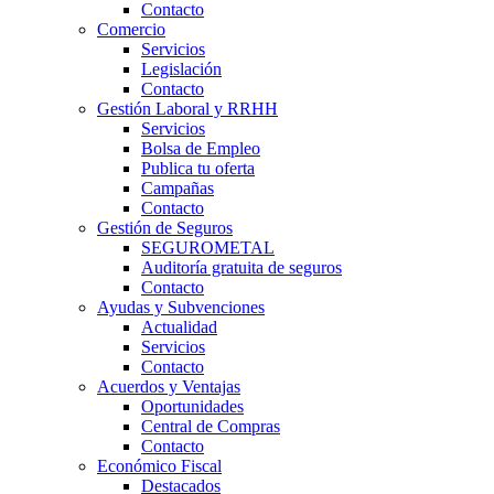
Contacto
Comercio
Servicios
Legislación
Contacto
Gestión Laboral y RRHH
Servicios
Bolsa de Empleo
Publica tu oferta
Campañas
Contacto
Gestión de Seguros
SEGUROMETAL
Auditoría gratuita de seguros
Contacto
Ayudas y Subvenciones
Actualidad
Servicios
Contacto
Acuerdos y Ventajas
Oportunidades
Central de Compras
Contacto
Económico Fiscal
Destacados