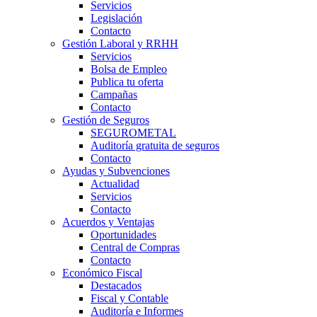
Servicios
Legislación
Contacto
Gestión Laboral y RRHH
Servicios
Bolsa de Empleo
Publica tu oferta
Campañas
Contacto
Gestión de Seguros
SEGUROMETAL
Auditoría gratuita de seguros
Contacto
Ayudas y Subvenciones
Actualidad
Servicios
Contacto
Acuerdos y Ventajas
Oportunidades
Central de Compras
Contacto
Económico Fiscal
Destacados
Fiscal y Contable
Auditoría e Informes