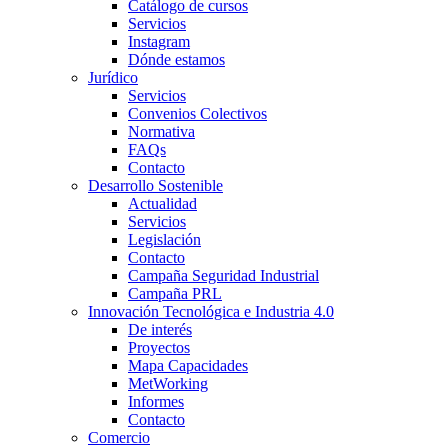
Catálogo de cursos
Servicios
Instagram
Dónde estamos
Jurídico
Servicios
Convenios Colectivos
Normativa
FAQs
Contacto
Desarrollo Sostenible
Actualidad
Servicios
Legislación
Contacto
Campaña Seguridad Industrial
Campaña PRL
Innovación Tecnológica e Industria 4.0
De interés
Proyectos
Mapa Capacidades
MetWorking
Informes
Contacto
Comercio