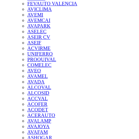
FEVAUTO VALENCIA
AVICLIMA
AVEMI
AVEMCAI
AVAPARK
ASELEC
ASEIR CV
ASEIF
ACVIRME
UNIFERRO
PROQUIVAL
COMELEC
AVEO
AVAMEL
AVADA
ALCOVAL
ALCOSID
ACCVAL
ACOFER
ACODET
ACERAUTO
AVALAMP
AVAJOYA
AVAFAM
ASHOGAR