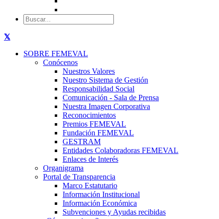
SOBRE FEMEVAL
Conócenos
Nuestros Valores
Nuestro Sistema de Gestión
Responsabilidad Social
Comunicación - Sala de Prensa
Nuestra Imagen Corporativa
Reconocimientos
Premios FEMEVAL
Fundación FEMEVAL
GESTRAM
Entidades Colaboradoras FEMEVAL
Enlaces de Interés
Organigrama
Portal de Transparencia
Marco Estatutario
Información Institucional
Información Económica
Subvenciones y Ayudas recibidas