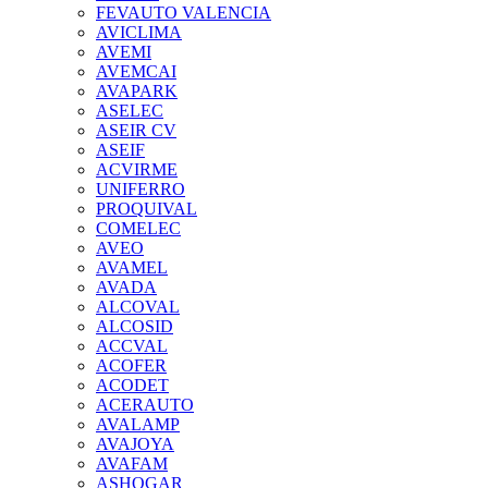
FEVAUTO VALENCIA
AVICLIMA
AVEMI
AVEMCAI
AVAPARK
ASELEC
ASEIR CV
ASEIF
ACVIRME
UNIFERRO
PROQUIVAL
COMELEC
AVEO
AVAMEL
AVADA
ALCOVAL
ALCOSID
ACCVAL
ACOFER
ACODET
ACERAUTO
AVALAMP
AVAJOYA
AVAFAM
ASHOGAR