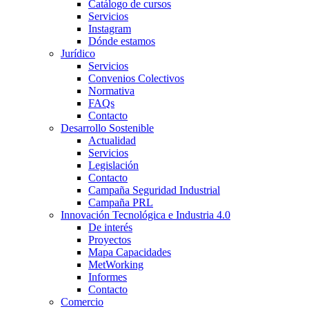
Catálogo de cursos
Servicios
Instagram
Dónde estamos
Jurídico
Servicios
Convenios Colectivos
Normativa
FAQs
Contacto
Desarrollo Sostenible
Actualidad
Servicios
Legislación
Contacto
Campaña Seguridad Industrial
Campaña PRL
Innovación Tecnológica e Industria 4.0
De interés
Proyectos
Mapa Capacidades
MetWorking
Informes
Contacto
Comercio