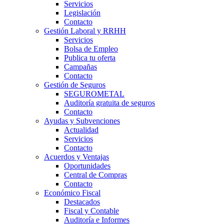
Servicios
Legislación
Contacto
Gestión Laboral y RRHH
Servicios
Bolsa de Empleo
Publica tu oferta
Campañas
Contacto
Gestión de Seguros
SEGUROMETAL
Auditoría gratuita de seguros
Contacto
Ayudas y Subvenciones
Actualidad
Servicios
Contacto
Acuerdos y Ventajas
Oportunidades
Central de Compras
Contacto
Económico Fiscal
Destacados
Fiscal y Contable
Auditoría e Informes