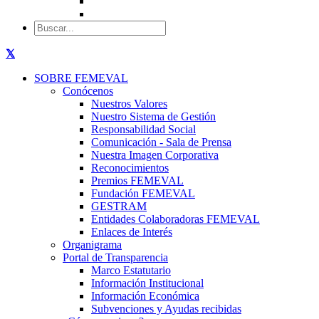
SOBRE FEMEVAL
Conócenos
Nuestros Valores
Nuestro Sistema de Gestión
Responsabilidad Social
Comunicación - Sala de Prensa
Nuestra Imagen Corporativa
Reconocimientos
Premios FEMEVAL
Fundación FEMEVAL
GESTRAM
Entidades Colaboradoras FEMEVAL
Enlaces de Interés
Organigrama
Portal de Transparencia
Marco Estatutario
Información Institucional
Información Económica
Subvenciones y Ayudas recibidas