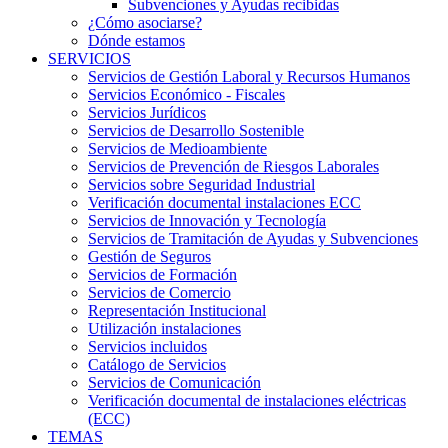
Subvenciones y Ayudas recibidas
¿Cómo asociarse?
Dónde estamos
SERVICIOS
Servicios de Gestión Laboral y Recursos Humanos
Servicios Económico - Fiscales
Servicios Jurídicos
Servicios de Desarrollo Sostenible
Servicios de Medioambiente
Servicios de Prevención de Riesgos Laborales
Servicios sobre Seguridad Industrial
Verificación documental instalaciones ECC
Servicios de Innovación y Tecnología
Servicios de Tramitación de Ayudas y Subvenciones
Gestión de Seguros
Servicios de Formación
Servicios de Comercio
Representación Institucional
Utilización instalaciones
Servicios incluidos
Catálogo de Servicios
Servicios de Comunicación
Verificación documental de instalaciones eléctricas
(ECC)
TEMAS