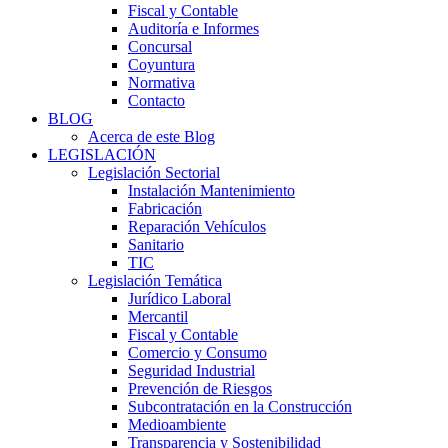
Fiscal y Contable
Auditoría e Informes
Concursal
Coyuntura
Normativa
Contacto
BLOG
Acerca de este Blog
LEGISLACIÓN
Legislación Sectorial
Instalación Mantenimiento
Fabricación
Reparación Vehículos
Sanitario
TIC
Legislación Temática
Jurídico Laboral
Mercantil
Fiscal y Contable
Comercio y Consumo
Seguridad Industrial
Prevención de Riesgos
Subcontratación en la Construcción
Medioambiente
Transparencia y Sostenibilidad