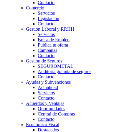
Contacto
Comercio
Servicios
Legislación
Contacto
Gestión Laboral y RRHH
Servicios
Bolsa de Empleo
Publica tu oferta
Campañas
Contacto
Gestión de Seguros
SEGUROMETAL
Auditoría gratuita de seguros
Contacto
Ayudas y Subvenciones
Actualidad
Servicios
Contacto
Acuerdos y Ventajas
Oportunidades
Central de Compras
Contacto
Económico Fiscal
Destacados