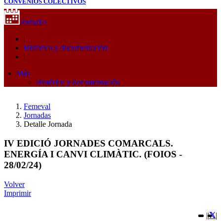
CONVENIOS COLECTIVOS
Jornadas
|
Histórico y documentación
|
Más
Histórico y documentación
Femeval
Jornadas
Detalle Jornada
IV EDICIÓ JORNADES COMARCALS.
ENERGÍA I CANVI CLIMÀTIC. (FOIOS -
28/02/24)
Volver
Imprimir
|
|
|