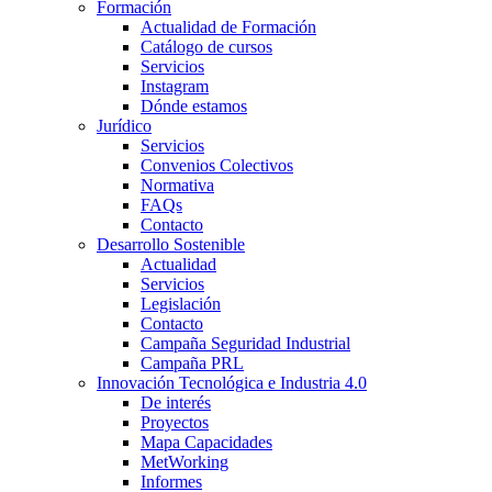
Formación
Actualidad de Formación
Catálogo de cursos
Servicios
Instagram
Dónde estamos
Jurídico
Servicios
Convenios Colectivos
Normativa
FAQs
Contacto
Desarrollo Sostenible
Actualidad
Servicios
Legislación
Contacto
Campaña Seguridad Industrial
Campaña PRL
Innovación Tecnológica e Industria 4.0
De interés
Proyectos
Mapa Capacidades
MetWorking
Informes