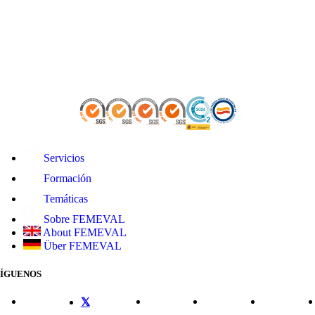
Servicios
Formación
Temáticas
Sobre FEMEVAL
About FEMEVAL
Über FEMEVAL
SÍGUENOS