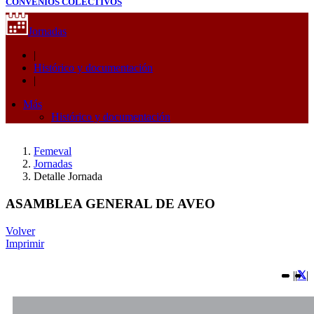
CONVENIOS COLECTIVOS
Jornadas
|
Histórico y documentación
|
Más
Histórico y documentación
Femeval
Jornadas
Detalle Jornada
ASAMBLEA GENERAL DE AVEO
Volver
Imprimir
|
|
|