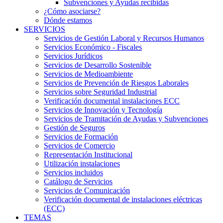
Subvenciones y Ayudas recibidas
¿Cómo asociarse?
Dónde estamos
SERVICIOS
Servicios de Gestión Laboral y Recursos Humanos
Servicios Económico - Fiscales
Servicios Jurídicos
Servicios de Desarrollo Sostenible
Servicios de Medioambiente
Servicios de Prevención de Riesgos Laborales
Servicios sobre Seguridad Industrial
Verificación documental instalaciones ECC
Servicios de Innovación y Tecnología
Servicios de Tramitación de Ayudas y Subvenciones
Gestión de Seguros
Servicios de Formación
Servicios de Comercio
Representación Institucional
Utilización instalaciones
Servicios incluidos
Catálogo de Servicios
Servicios de Comunicación
Verificación documental de instalaciones eléctricas
(ECC)
TEMAS