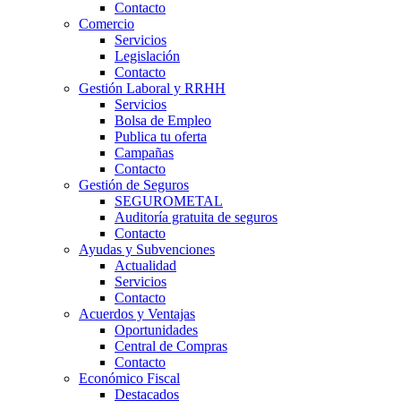
Contacto
Comercio
Servicios
Legislación
Contacto
Gestión Laboral y RRHH
Servicios
Bolsa de Empleo
Publica tu oferta
Campañas
Contacto
Gestión de Seguros
SEGUROMETAL
Auditoría gratuita de seguros
Contacto
Ayudas y Subvenciones
Actualidad
Servicios
Contacto
Acuerdos y Ventajas
Oportunidades
Central de Compras
Contacto
Económico Fiscal
Destacados