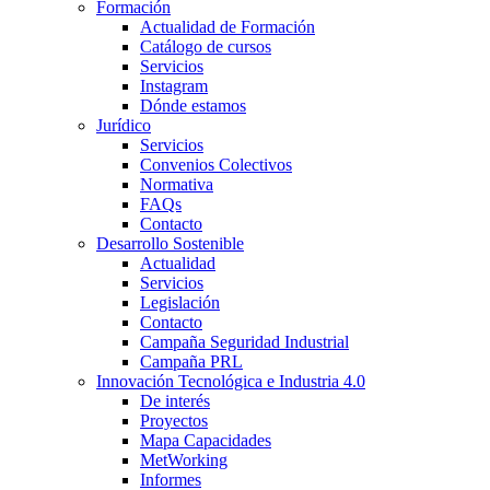
Formación
Actualidad de Formación
Catálogo de cursos
Servicios
Instagram
Dónde estamos
Jurídico
Servicios
Convenios Colectivos
Normativa
FAQs
Contacto
Desarrollo Sostenible
Actualidad
Servicios
Legislación
Contacto
Campaña Seguridad Industrial
Campaña PRL
Innovación Tecnológica e Industria 4.0
De interés
Proyectos
Mapa Capacidades
MetWorking
Informes