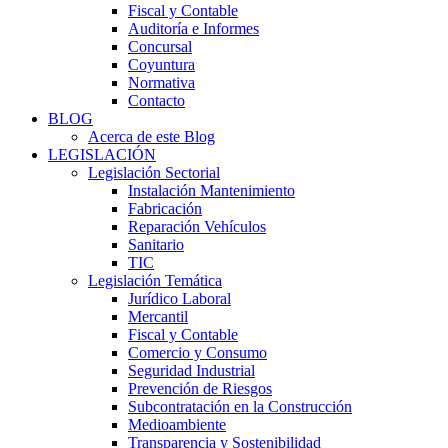
Fiscal y Contable
Auditoría e Informes
Concursal
Coyuntura
Normativa
Contacto
BLOG
Acerca de este Blog
LEGISLACIÓN
Legislación Sectorial
Instalación Mantenimiento
Fabricación
Reparación Vehículos
Sanitario
TIC
Legislación Temática
Jurídico Laboral
Mercantil
Fiscal y Contable
Comercio y Consumo
Seguridad Industrial
Prevención de Riesgos
Subcontratación en la Construcción
Medioambiente
Transparencia y Sostenibilidad