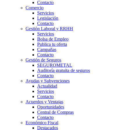
Contacto
Comercio
Servicios
Legislación
Contacto
Gestión Laboral y RRHH
Servicios
Bolsa de Empleo
Publica tu oferta
Campañas
Contacto
Gestión de Seguros
SEGUROMETAL
Auditoría gratuita de seguros
Contacto
Ayudas y Subvenciones
Actualidad
Servicios
Contacto
Acuerdos y Ventajas
Oportunidades
Central de Compras
Contacto
Económico Fiscal
Destacados