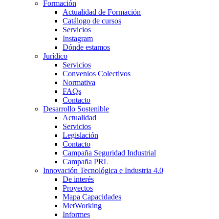
Formación
Actualidad de Formación
Catálogo de cursos
Servicios
Instagram
Dónde estamos
Jurídico
Servicios
Convenios Colectivos
Normativa
FAQs
Contacto
Desarrollo Sostenible
Actualidad
Servicios
Legislación
Contacto
Campaña Seguridad Industrial
Campaña PRL
Innovación Tecnológica e Industria 4.0
De interés
Proyectos
Mapa Capacidades
MetWorking
Informes