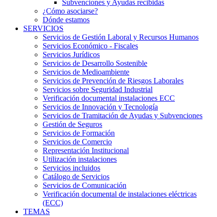
Subvenciones y Ayudas recibidas
¿Cómo asociarse?
Dónde estamos
SERVICIOS
Servicios de Gestión Laboral y Recursos Humanos
Servicios Económico - Fiscales
Servicios Jurídicos
Servicios de Desarrollo Sostenible
Servicios de Medioambiente
Servicios de Prevención de Riesgos Laborales
Servicios sobre Seguridad Industrial
Verificación documental instalaciones ECC
Servicios de Innovación y Tecnología
Servicios de Tramitación de Ayudas y Subvenciones
Gestión de Seguros
Servicios de Formación
Servicios de Comercio
Representación Institucional
Utilización instalaciones
Servicios incluidos
Catálogo de Servicios
Servicios de Comunicación
Verificación documental de instalaciones eléctricas
(ECC)
TEMAS