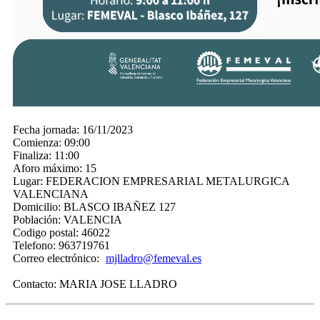
Fecha jornada:
16/11/2023
Comienza:
09:00
Finaliza:
11:00
Aforo máximo:
15
Lugar:
FEDERACION EMPRESARIAL METALURGICA
VALENCIANA
Domicilio:
BLASCO IBAÑEZ 127
Población:
VALENCIA
Codigo postal:
46022
Telefono:
963719761
Correo electrónico:
mjlladro@femeval.es
Contacto:
MARIA JOSE LLADRO