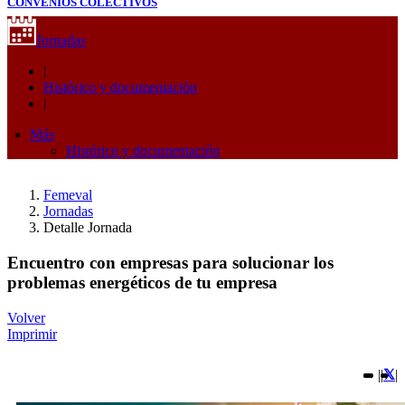
CONVENIOS COLECTIVOS
Jornadas
|
Histórico y documentación
|
Más
Histórico y documentación
Femeval
Jornadas
Detalle Jornada
Encuentro con empresas para solucionar los
problemas energéticos de tu empresa
Volver
Imprimir
|
|
|