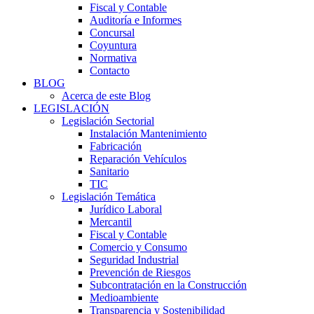
Fiscal y Contable
Auditoría e Informes
Concursal
Coyuntura
Normativa
Contacto
BLOG
Acerca de este Blog
LEGISLACIÓN
Legislación Sectorial
Instalación Mantenimiento
Fabricación
Reparación Vehículos
Sanitario
TIC
Legislación Temática
Jurídico Laboral
Mercantil
Fiscal y Contable
Comercio y Consumo
Seguridad Industrial
Prevención de Riesgos
Subcontratación en la Construcción
Medioambiente
Transparencia y Sostenibilidad