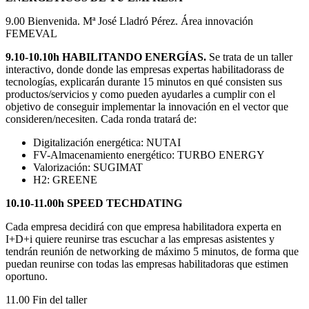
9.00 Bienvenida. Mª José Lladró Pérez. Área innovación
FEMEVAL
9.10-10.10h HABILITANDO ENERGÍAS.
Se trata de un taller
interactivo, donde donde las empresas expertas habilitadorass de
tecnologías, explicarán durante 15 minutos en qué consisten sus
productos/servicios y como pueden ayudarles a cumplir con el
objetivo de conseguir implementar la innovación en el vector que
consideren/necesiten. Cada ronda tratará de:
Digitalización energética: NUTAI
FV-Almacenamiento energético: TURBO ENERGY
Valorización: SUGIMAT
H2: GREENE
10.10-11.00h SPEED TECHDATING
Cada empresa decidirá con que empresa habilitadora experta en
I+D+i quiere reunirse tras escuchar a las empresas asistentes y
tendrán reunión de networking de máximo 5 minutos, de forma que
puedan reunirse con todas las empresas habilitadoras que estimen
oportuno.
11.00 Fin del taller