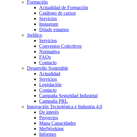
Formación
Actualidad de Formación
Catálogo de cursos
Servicios
Instagram
Dónde estamos
Jurídico
Servicios
Convenios Colectivos
Normativa
FAQs
Contacto
Desarrollo Sostenible
Actualidad
Servicios
Legislación
Contacto
Campaña Seguridad Industrial
Campaña PRL
Innovación Tecnológica e Industria 4.0
De interés
Proyectos
Mapa Capacidades
MetWorking
Informes