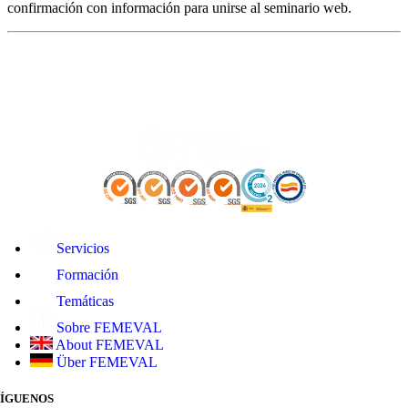
confirmación con información para unirse al seminario web.
Servicios
Formación
Temáticas
Sobre FEMEVAL
About FEMEVAL
Über FEMEVAL
SÍGUENOS