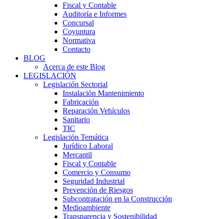
Fiscal y Contable
Auditoría e Informes
Concursal
Coyuntura
Normativa
Contacto
BLOG
Acerca de este Blog
LEGISLACIÓN
Legislación Sectorial
Instalación Mantenimiento
Fabricación
Reparación Vehículos
Sanitario
TIC
Legislación Temática
Jurídico Laboral
Mercantil
Fiscal y Contable
Comercio y Consumo
Seguridad Industrial
Prevención de Riesgos
Subcontratación en la Construcción
Medioambiente
Transparencia y Sostenibilidad