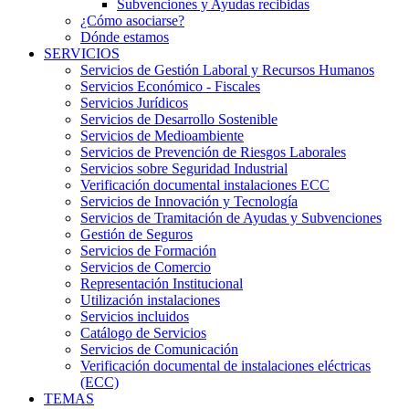
Subvenciones y Ayudas recibidas
¿Cómo asociarse?
Dónde estamos
SERVICIOS
Servicios de Gestión Laboral y Recursos Humanos
Servicios Económico - Fiscales
Servicios Jurídicos
Servicios de Desarrollo Sostenible
Servicios de Medioambiente
Servicios de Prevención de Riesgos Laborales
Servicios sobre Seguridad Industrial
Verificación documental instalaciones ECC
Servicios de Innovación y Tecnología
Servicios de Tramitación de Ayudas y Subvenciones
Gestión de Seguros
Servicios de Formación
Servicios de Comercio
Representación Institucional
Utilización instalaciones
Servicios incluidos
Catálogo de Servicios
Servicios de Comunicación
Verificación documental de instalaciones eléctricas
(ECC)
TEMAS