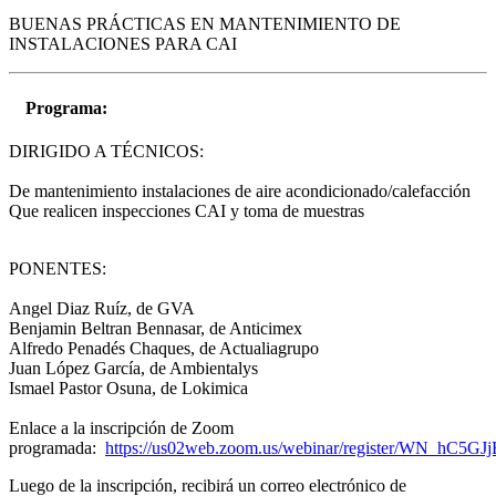
BUENAS PRÁCTICAS EN MANTENIMIENTO DE
INSTALACIONES PARA CAI
Programa:
DIRIGIDO A TÉCNICOS:
De mantenimiento instalaciones de aire acondicionado/calefacción
Que realicen inspecciones CAI y toma de muestras
PONENTES:
Angel Diaz Ruíz, de GVA
Benjamin Beltran Bennasar, de Anticimex
Alfredo Penadés Chaques, de Actualiagrupo
Juan López García, de Ambientalys
Ismael Pastor Osuna, de Lokimica
Enlace a la inscripción de
Zoom
programada:
https://us02web.zoom.us/webinar/register/WN_hC5G
Luego de la inscripción, recibirá un correo electrónico de