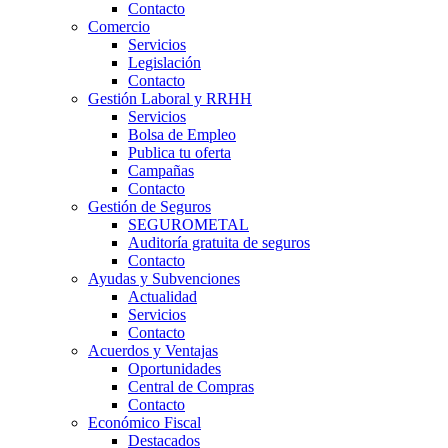
Contacto
Comercio
Servicios
Legislación
Contacto
Gestión Laboral y RRHH
Servicios
Bolsa de Empleo
Publica tu oferta
Campañas
Contacto
Gestión de Seguros
SEGUROMETAL
Auditoría gratuita de seguros
Contacto
Ayudas y Subvenciones
Actualidad
Servicios
Contacto
Acuerdos y Ventajas
Oportunidades
Central de Compras
Contacto
Económico Fiscal
Destacados