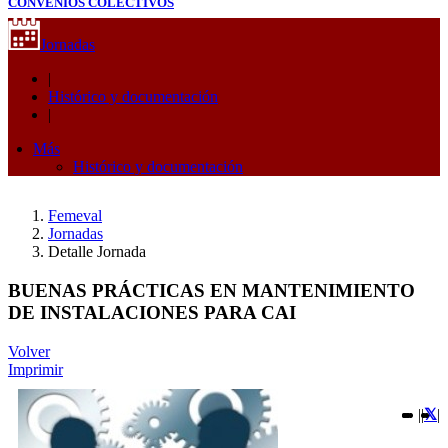
CONVENIOS COLECTIVOS
Jornadas
|
Histórico y documentación
|
Más
Histórico y documentación
Femeval
Jornadas
Detalle Jornada
BUENAS PRÁCTICAS EN MANTENIMIENTO
DE INSTALACIONES PARA CAI
Volver
Imprimir
|
|
|