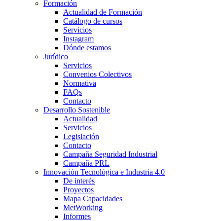
Formación
Actualidad de Formación
Catálogo de cursos
Servicios
Instagram
Dónde estamos
Jurídico
Servicios
Convenios Colectivos
Normativa
FAQs
Contacto
Desarrollo Sostenible
Actualidad
Servicios
Legislación
Contacto
Campaña Seguridad Industrial
Campaña PRL
Innovación Tecnológica e Industria 4.0
De interés
Proyectos
Mapa Capacidades
MetWorking
Informes