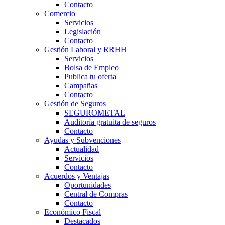
Contacto
Comercio
Servicios
Legislación
Contacto
Gestión Laboral y RRHH
Servicios
Bolsa de Empleo
Publica tu oferta
Campañas
Contacto
Gestión de Seguros
SEGUROMETAL
Auditoría gratuita de seguros
Contacto
Ayudas y Subvenciones
Actualidad
Servicios
Contacto
Acuerdos y Ventajas
Oportunidades
Central de Compras
Contacto
Económico Fiscal
Destacados