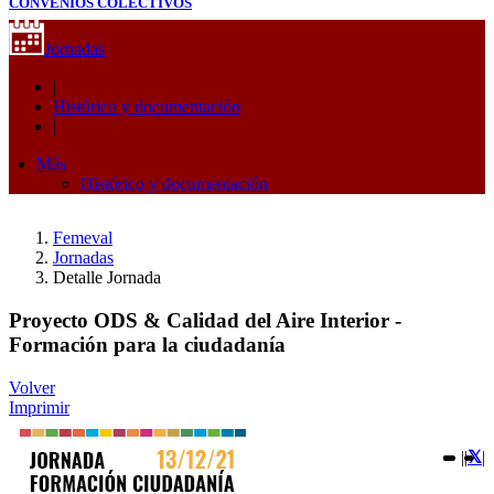
CONVENIOS COLECTIVOS
Jornadas
|
Histórico y documentación
|
Más
Histórico y documentación
Femeval
Jornadas
Detalle Jornada
Proyecto ODS & Calidad del Aire Interior -
Formación para la ciudadanía
Volver
Imprimir
|
|
|