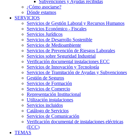
Subvenciones y Ayudas recibidas
¿Cómo asociarse?
Dónde estamos
SERVICIOS
Servicios de Gestión Laboral y Recursos Humanos
Servicios Económico - Fiscales
Servicios Jurídicos
Servicios de Desarrollo Sostenible
Servicios de Medioambiente
Servicios de Prevención de Riesgos Laborales
Servicios sobre Seguridad Industrial
Verificación documental instalaciones ECC
Servicios de Innovación y Tecnología
Servicios de Tramitación de Ayudas y Subvenciones
Gestión de Seguros
Servicios de Formación
Servicios de Comercio
Representación Institucional
Utilización instalaciones
Servicios incluidos
Catálogo de Servicios
Servicios de Comunicación
Verificación documental de instalaciones eléctricas
(ECC)
TEMAS