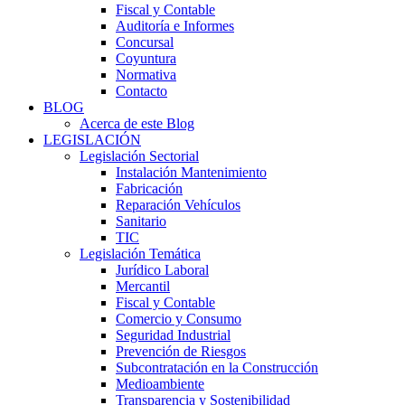
Fiscal y Contable
Auditoría e Informes
Concursal
Coyuntura
Normativa
Contacto
BLOG
Acerca de este Blog
LEGISLACIÓN
Legislación Sectorial
Instalación Mantenimiento
Fabricación
Reparación Vehículos
Sanitario
TIC
Legislación Temática
Jurídico Laboral
Mercantil
Fiscal y Contable
Comercio y Consumo
Seguridad Industrial
Prevención de Riesgos
Subcontratación en la Construcción
Medioambiente
Transparencia y Sostenibilidad