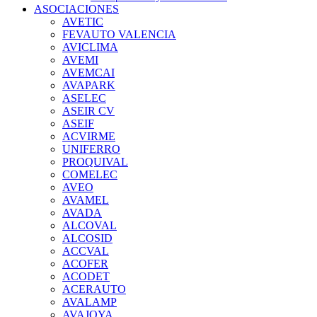
ASOCIACIONES
AVETIC
FEVAUTO VALENCIA
AVICLIMA
AVEMI
AVEMCAI
AVAPARK
ASELEC
ASEIR CV
ASEIF
ACVIRME
UNIFERRO
PROQUIVAL
COMELEC
AVEO
AVAMEL
AVADA
ALCOVAL
ALCOSID
ACCVAL
ACOFER
ACODET
ACERAUTO
AVALAMP
AVAJOYA