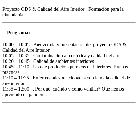
Proyecto ODS & Calidad del Aire Interior - Formación para la
ciudadanía
Programa:
10:00 – 10:05 Bienvenida y presentación del proyecto ODS &
Calidad del Aire Interior
10:05 – 10:32 Contaminación atmosférica y calidad del aire
10:20 – 10:45 Calidad de ambientes interiores
10:45 – 11:10 Uso de productos químicos en interiores. Buenas
prácticas
11:10 – 11:35 Enfermedades relacionadas con la mala calidad de
aire interior
11:35 – 12:00 ¿Por qué, cuándo y cómo ventilar? Qué hemos
aprendido en pandemia