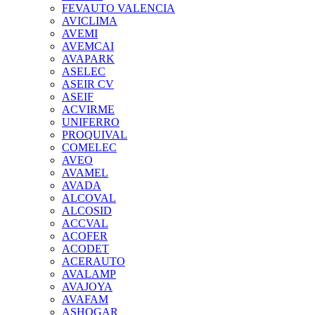
FEVAUTO VALENCIA
AVICLIMA
AVEMI
AVEMCAI
AVAPARK
ASELEC
ASEIR CV
ASEIF
ACVIRME
UNIFERRO
PROQUIVAL
COMELEC
AVEO
AVAMEL
AVADA
ALCOVAL
ALCOSID
ACCVAL
ACOFER
ACODET
ACERAUTO
AVALAMP
AVAJOYA
AVAFAM
ASHOGAR