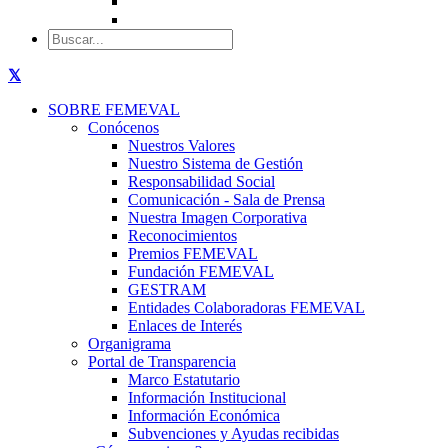
SOBRE FEMEVAL
Conócenos
Nuestros Valores
Nuestro Sistema de Gestión
Responsabilidad Social
Comunicación - Sala de Prensa
Nuestra Imagen Corporativa
Reconocimientos
Premios FEMEVAL
Fundación FEMEVAL
GESTRAM
Entidades Colaboradoras FEMEVAL
Enlaces de Interés
Organigrama
Portal de Transparencia
Marco Estatutario
Información Institucional
Información Económica
Subvenciones y Ayudas recibidas