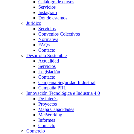
Catálogo de cursos
Servicios
Instagram
Dónde estamos
Jurídico
Servicios
Convenios Colectivos
Normativa
FAQs
Contacto
Desarrollo Sostenible
Actualidad
Servicios
Legislación
Contacto
Campaña Seguridad Industrial
Campaña PRL
Innovación Tecnológica e Industria 4.0
De interés
Proyectos
Mapa Capacidades
MetWorking
Informes
Contacto
Comercio