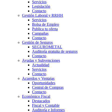
Servicios
Legislación
Contacto
Gestión Laboral y RRHH
Servicios
Bolsa de Empleo
Publica tu oferta
Campañas
Contacto
Gestión de Seguros
SEGUROMETAL
Auditoría gratuita de seguros
Contacto
Ayudas y Subvenciones
Actualidad
Servicios
Contacto
Acuerdos y Ventajas
Oportunidades
Central de Compras
Contacto
Económico Fiscal
Destacados
Fiscal y Contable
Auditoría e Informes