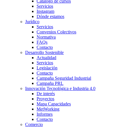
Catálogo de cursos
Servicios
Instagram
Dónde estamos
Jurídico
Servicios
Convenios Colectivos
Normativa
FAQs
Contacto
Desarrollo Sostenible
Actualidad
Servicios
Legislación
Contacto
Campaña Seguridad Industrial
Campaña PRL
Innovación Tecnológica e Industria 4.0
De interés
Proyectos
Mapa Capacidades
MetWorking
Informes
Contacto
Comercio