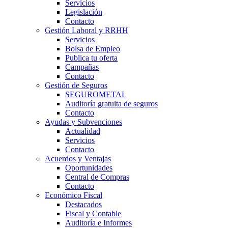
Servicios
Legislación
Contacto
Gestión Laboral y RRHH
Servicios
Bolsa de Empleo
Publica tu oferta
Campañas
Contacto
Gestión de Seguros
SEGUROMETAL
Auditoría gratuita de seguros
Contacto
Ayudas y Subvenciones
Actualidad
Servicios
Contacto
Acuerdos y Ventajas
Oportunidades
Central de Compras
Contacto
Económico Fiscal
Destacados
Fiscal y Contable
Auditoría e Informes