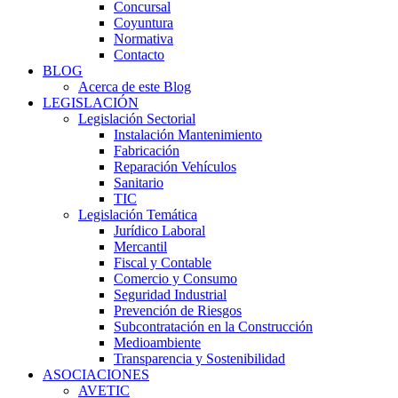
Concursal
Coyuntura
Normativa
Contacto
BLOG
Acerca de este Blog
LEGISLACIÓN
Legislación Sectorial
Instalación Mantenimiento
Fabricación
Reparación Vehículos
Sanitario
TIC
Legislación Temática
Jurídico Laboral
Mercantil
Fiscal y Contable
Comercio y Consumo
Seguridad Industrial
Prevención de Riesgos
Subcontratación en la Construcción
Medioambiente
Transparencia y Sostenibilidad
ASOCIACIONES
AVETIC