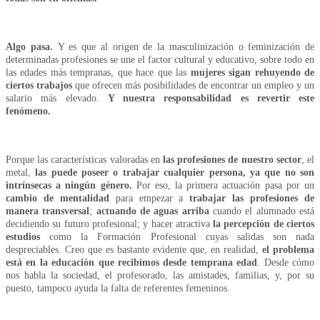
Algo pasa.
Y es que al origen de la masculinización o feminización de
determinadas profesiones se une el factor cultural y educativo, sobre todo en
las edades más tempranas, que hace que las
mujeres sigan rehuyendo de
ciertos trabajos
que ofrecen más posibilidades de encontrar un empleo y un
salario más elevado.
Y nuestra responsabilidad es revertir este
fenómeno.
Porque las características valoradas en
las profesiones de nuestro sector
, el
metal,
las puede poseer o trabajar cualquier persona, ya que no son
intrínsecas a ningún género.
Por eso, la primera actuación pasa por un
cambio de mentalidad
para empezar a
trabajar las profesiones de
manera transversal
;
actuando de aguas arriba
cuando el alumnado está
decidiendo su futuro profesional; y hacer atractiva
la percepción de ciertos
estudios
como la Formación Profesional cuyas salidas son nada
despreciables.
Creo que es bastante evidente que, en realidad,
el problema
está en la educación que recibimos desde temprana edad
. Desde cómo
nos habla la sociedad, el profesorado, las amistades, familias, y, por su
puesto, tampoco ayuda la falta de referentes femeninos.