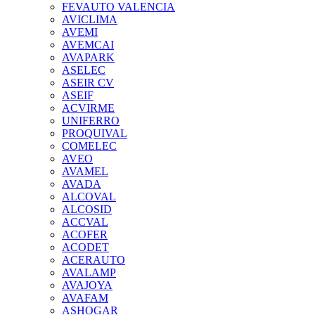
FEVAUTO VALENCIA
AVICLIMA
AVEMI
AVEMCAI
AVAPARK
ASELEC
ASEIR CV
ASEIF
ACVIRME
UNIFERRO
PROQUIVAL
COMELEC
AVEO
AVAMEL
AVADA
ALCOVAL
ALCOSID
ACCVAL
ACOFER
ACODET
ACERAUTO
AVALAMP
AVAJOYA
AVAFAM
ASHOGAR