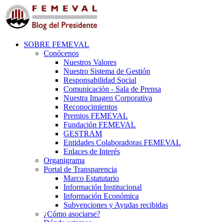
SOBRE FEMEVAL
Conócenos
Nuestros Valores
Nuestro Sistema de Gestión
Responsabilidad Social
Comunicación - Sala de Prensa
Nuestra Imagen Corporativa
Reconocimientos
Premios FEMEVAL
Fundación FEMEVAL
GESTRAM
Entidades Colaboradoras FEMEVAL
Enlaces de Interés
Organigrama
Portal de Transparencia
Marco Estatutario
Información Institucional
Información Económica
Subvenciones y Ayudas recibidas
¿Cómo asociarse?