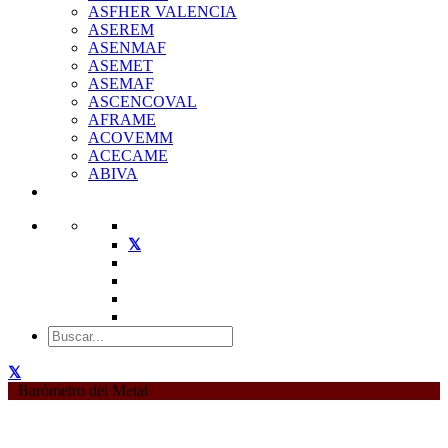
ASFHER VALENCIA
ASEREM
ASENMAF
ASEMET
ASEMAF
ASCENCOVAL
AFRAME
ACOVEMM
ACECAME
ABIVA
Barómetro del Metal