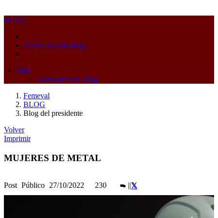
BLOG
|
Acerca de este Blog
|
Más
Acerca de este Blog
Femeval
BLOG
Blog del presidente
Volver
Imprimir
MUJERES DE METAL
Post
Público
27/10/2022
230
|
|