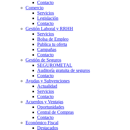
Contacto
Comercio
Servicios
Legislación
Contacto
Gestión Laboral y RRHH
Servicios
Bolsa de Empleo
Publica tu oferta
Campañas
Contacto
Gestión de Seguros
SEGUROMETAL
Auditoría gratuita de seguros
Contacto
Ayudas y Subvenciones
Actualidad
Servicios
Contacto
Acuerdos y Ventajas
Oportunidades
Central de Compras
Contacto
Económico Fiscal
Destacados