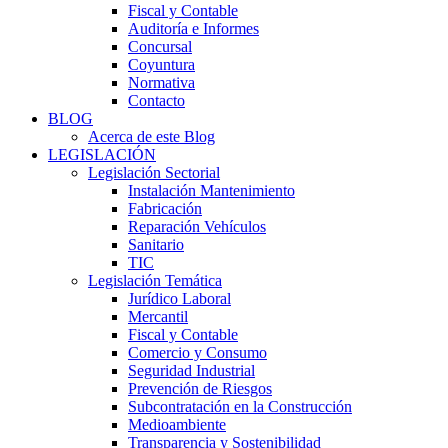
Fiscal y Contable
Auditoría e Informes
Concursal
Coyuntura
Normativa
Contacto
BLOG
Acerca de este Blog
LEGISLACIÓN
Legislación Sectorial
Instalación Mantenimiento
Fabricación
Reparación Vehículos
Sanitario
TIC
Legislación Temática
Jurídico Laboral
Mercantil
Fiscal y Contable
Comercio y Consumo
Seguridad Industrial
Prevención de Riesgos
Subcontratación en la Construcción
Medioambiente
Transparencia y Sostenibilidad