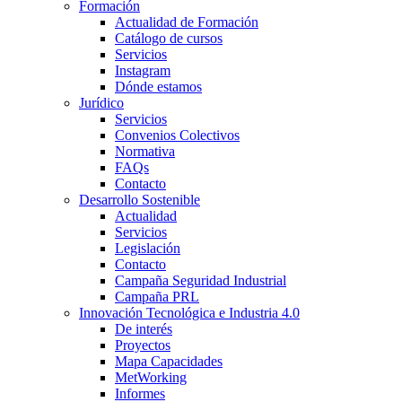
Formación
Actualidad de Formación
Catálogo de cursos
Servicios
Instagram
Dónde estamos
Jurídico
Servicios
Convenios Colectivos
Normativa
FAQs
Contacto
Desarrollo Sostenible
Actualidad
Servicios
Legislación
Contacto
Campaña Seguridad Industrial
Campaña PRL
Innovación Tecnológica e Industria 4.0
De interés
Proyectos
Mapa Capacidades
MetWorking
Informes