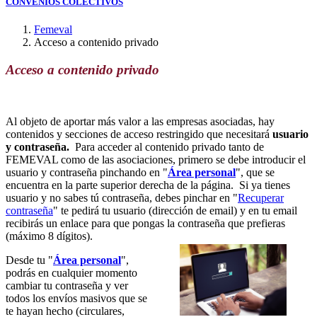
CONVENIOS COLECTIVOS
Femeval
Acceso a contenido privado
Acceso a contenido privado
Al objeto de aportar más valor a las empresas asociadas, hay
contenidos y secciones de acceso restringido que necesitará
usuario
y contraseña.
Para acceder al contenido privado tanto de
FEMEVAL como de las asociaciones, primero se debe introducir el
usuario y contraseña pinchando en "
Área personal
", que se
encuentra en la parte superior derecha de la página. Si ya tienes
usuario y no sabes tú contraseña, debes pinchar en "
Recuperar
contraseña
" te pedirá tu usuario (dirección de email) y en tu email
recibirás un enlace para que pongas la contraseña que prefieras
(máximo 8 dígitos).
Desde tu "
Área personal
",
podrás en cualquier momento
cambiar tu contraseña y ver
todos los envíos masivos que se
te hayan hecho (circulares,