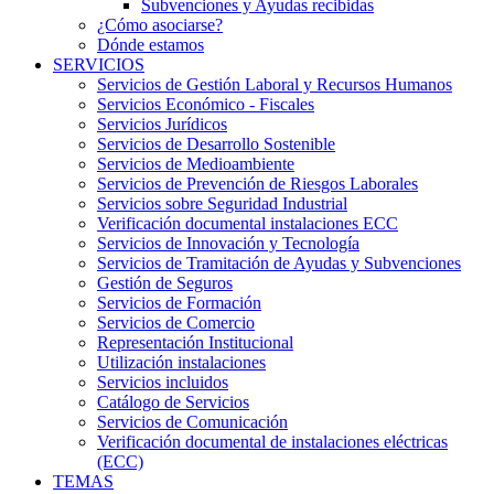
Subvenciones y Ayudas recibidas
¿Cómo asociarse?
Dónde estamos
SERVICIOS
Servicios de Gestión Laboral y Recursos Humanos
Servicios Económico - Fiscales
Servicios Jurídicos
Servicios de Desarrollo Sostenible
Servicios de Medioambiente
Servicios de Prevención de Riesgos Laborales
Servicios sobre Seguridad Industrial
Verificación documental instalaciones ECC
Servicios de Innovación y Tecnología
Servicios de Tramitación de Ayudas y Subvenciones
Gestión de Seguros
Servicios de Formación
Servicios de Comercio
Representación Institucional
Utilización instalaciones
Servicios incluidos
Catálogo de Servicios
Servicios de Comunicación
Verificación documental de instalaciones eléctricas
(ECC)
TEMAS