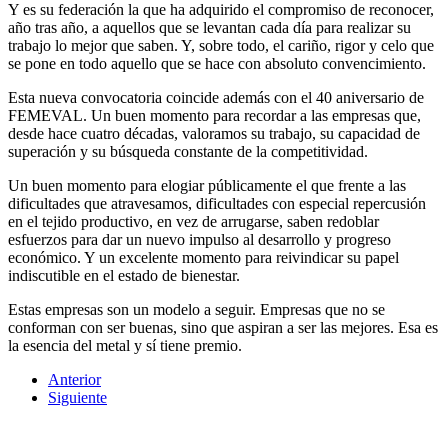
Y es su federación la que ha adquirido el compromiso de reconocer,
año tras año, a aquellos que se levantan cada día para realizar su
trabajo lo mejor que saben. Y, sobre todo, el cariño, rigor y celo que
se pone en todo aquello que se hace con absoluto convencimiento.
Esta nueva convocatoria coincide además con el 40 aniversario de
FEMEVAL. Un buen momento para recordar a las empresas que,
desde hace cuatro décadas, valoramos su trabajo, su capacidad de
superación y su búsqueda constante de la competitividad.
Un buen momento para elogiar públicamente el que frente a las
dificultades que atravesamos, dificultades con especial repercusión
en el tejido productivo, en vez de arrugarse, saben redoblar
esfuerzos para dar un nuevo impulso al desarrollo y progreso
económico. Y un excelente momento para reivindicar su papel
indiscutible en el estado de bienestar.
Estas empresas son un modelo a seguir. Empresas que no se
conforman con ser buenas, sino que aspiran a ser las mejores. Esa es
la esencia del metal y sí tiene premio.
Anterior
Siguiente