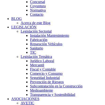
Concursal
Coyuntura
Normativa
Contacto
BLOG
Acerca de este Blog
LEGISLACIÓN
Legislación Sectorial
Instalación Mantenimiento
Fabricación
Reparación Vehículos
Sanitario
TIC
Legislación Temática
Jurídico Laboral
Mercantil
Fiscal y Contable
Comercio y Consumo
Seguridad Industrial
Prevención de Riesgos
Subcontratación en la Construcción
Medioambiente
Transparencia y Sostenibilidad
ASOCIACIONES
AVETIC