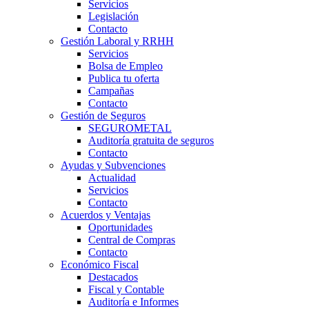
Servicios
Legislación
Contacto
Gestión Laboral y RRHH
Servicios
Bolsa de Empleo
Publica tu oferta
Campañas
Contacto
Gestión de Seguros
SEGUROMETAL
Auditoría gratuita de seguros
Contacto
Ayudas y Subvenciones
Actualidad
Servicios
Contacto
Acuerdos y Ventajas
Oportunidades
Central de Compras
Contacto
Económico Fiscal
Destacados
Fiscal y Contable
Auditoría e Informes