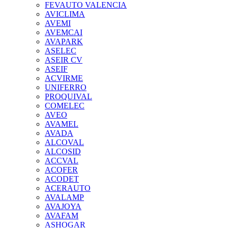
FEVAUTO VALENCIA
AVICLIMA
AVEMI
AVEMCAI
AVAPARK
ASELEC
ASEIR CV
ASEIF
ACVIRME
UNIFERRO
PROQUIVAL
COMELEC
AVEO
AVAMEL
AVADA
ALCOVAL
ALCOSID
ACCVAL
ACOFER
ACODET
ACERAUTO
AVALAMP
AVAJOYA
AVAFAM
ASHOGAR