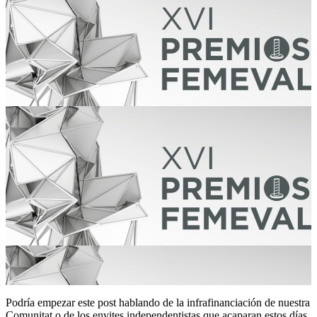
Podría empezar este post hablando de la infrafinanciación de nuestra
Comunitat o de los envites independentistas que acaparan estos días