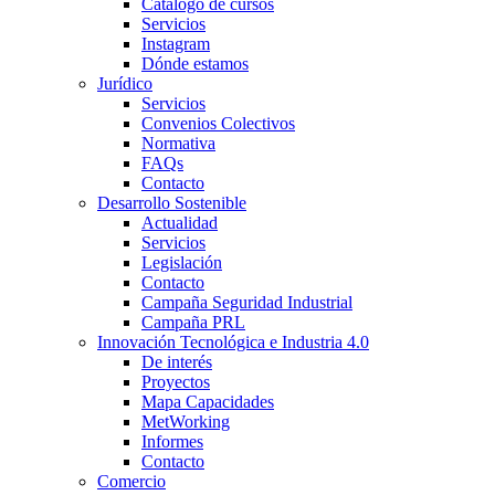
Catálogo de cursos
Servicios
Instagram
Dónde estamos
Jurídico
Servicios
Convenios Colectivos
Normativa
FAQs
Contacto
Desarrollo Sostenible
Actualidad
Servicios
Legislación
Contacto
Campaña Seguridad Industrial
Campaña PRL
Innovación Tecnológica e Industria 4.0
De interés
Proyectos
Mapa Capacidades
MetWorking
Informes
Contacto
Comercio