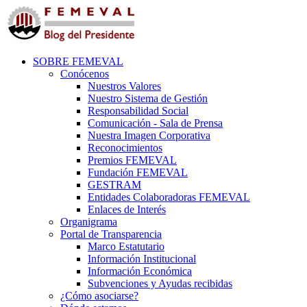
SOBRE FEMEVAL
Conócenos
Nuestros Valores
Nuestro Sistema de Gestión
Responsabilidad Social
Comunicación - Sala de Prensa
Nuestra Imagen Corporativa
Reconocimientos
Premios FEMEVAL
Fundación FEMEVAL
GESTRAM
Entidades Colaboradoras FEMEVAL
Enlaces de Interés
Organigrama
Portal de Transparencia
Marco Estatutario
Información Institucional
Información Económica
Subvenciones y Ayudas recibidas
¿Cómo asociarse?