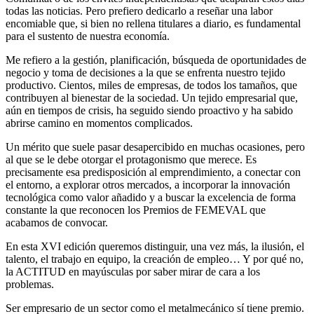
todas las noticias. Pero prefiero dedicarlo a reseñar una labor
encomiable que, si bien no rellena titulares a diario, es fundamental
para el sustento de nuestra economía.
Me refiero a la gestión, planificación, búsqueda de oportunidades de
negocio y toma de decisiones a la que se enfrenta nuestro tejido
productivo. Cientos, miles de empresas, de todos los tamaños, que
contribuyen al bienestar de la sociedad. Un tejido empresarial que,
aún en tiempos de crisis, ha seguido siendo proactivo y ha sabido
abrirse camino en momentos complicados.
Un mérito que suele pasar desapercibido en muchas ocasiones, pero
al que se le debe otorgar el protagonismo que merece. Es
precisamente esa predisposición al emprendimiento, a conectar con
el entorno, a explorar otros mercados, a incorporar la innovación
tecnológica como valor añadido y a buscar la excelencia de forma
constante la que reconocen los Premios de FEMEVAL que
acabamos de convocar.
En esta XVI edición queremos distinguir, una vez más, la ilusión, el
talento, el trabajo en equipo, la creación de empleo… Y por qué no,
la ACTITUD en mayúsculas por saber mirar de cara a los
problemas.
Ser empresario de un sector como el metalmecánico sí tiene premio.