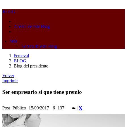
BLOG
|
Acerca de este Blog
|
Más
Acerca de este Blog
Femeval
BLOG
Blog del presidente
Volver
Imprimir
Ser empresario si que tiene premio
Post
Público
15/09/2017
6
197
|
|