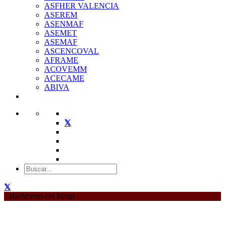
ASFHER VALENCIA
ASEREM
ASENMAF
ASEMET
ASEMAF
ASCENCOVAL
AFRAME
ACOVEMM
ACECAME
ABIVA
Barómetro del Metal