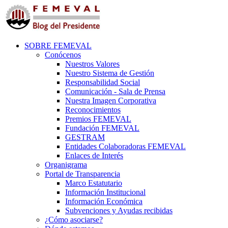
SOBRE FEMEVAL
Conócenos
Nuestros Valores
Nuestro Sistema de Gestión
Responsabilidad Social
Comunicación - Sala de Prensa
Nuestra Imagen Corporativa
Reconocimientos
Premios FEMEVAL
Fundación FEMEVAL
GESTRAM
Entidades Colaboradoras FEMEVAL
Enlaces de Interés
Organigrama
Portal de Transparencia
Marco Estatutario
Información Institucional
Información Económica
Subvenciones y Ayudas recibidas
¿Cómo asociarse?