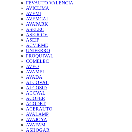
FEVAUTO VALENCIA
AVICLIMA
AVEMI
AVEMCAI
AVAPARK
ASELEC
ASEIR CV
ASEIF
ACVIRME
UNIFERRO
PROQUIVAL
COMELEC
AVEO
AVAMEL
AVADA
ALCOVAL
ALCOSID
ACCVAL
ACOFER
ACODET
ACERAUTO
AVALAMP
AVAJOYA
AVAFAM
ASHOGAR