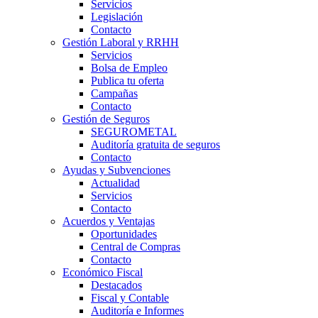
Servicios
Legislación
Contacto
Gestión Laboral y RRHH
Servicios
Bolsa de Empleo
Publica tu oferta
Campañas
Contacto
Gestión de Seguros
SEGUROMETAL
Auditoría gratuita de seguros
Contacto
Ayudas y Subvenciones
Actualidad
Servicios
Contacto
Acuerdos y Ventajas
Oportunidades
Central de Compras
Contacto
Económico Fiscal
Destacados
Fiscal y Contable
Auditoría e Informes