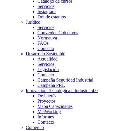
Catálogo de cursos
Servicios
Instagram
Dónde estamos
Jurídico
Servicios
Convenios Colectivos
Normativa
FAQs
Contacto
Desarrollo Sostenible
Actualidad
Servicios
Legislación
Contacto
Campaña Seguridad Industrial
Campaña PRL
Innovación Tecnológica e Industria 4.0
De interés
Proyectos
Mapa Capacidades
MetWorking
Informes
Contacto
Comercio