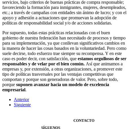
servicios, bajo criterios de buenas prácticas de compra responsable;
favoreciendo la formación para inmigrantes, mujeres, desempleados,
etc.; a través de campañas con entidades sin ánimo de lucro; y con el
apoyo y adhesión a actuaciones que promuevan la adopción de
políticas de responsabilidad social y/o de acciones solidarias.
Por supuesto, todas estas prácticas relacionadas con el buen
gobierno de nuestra federación han necesitado de procesos y tiempo
para su implementación, ya que conllevan significativos cambios en
la manera de hacer las cosas basados en la voluntariedad. Pero como
suele decirse, todo esfuerzo trae siempre su recompensa. Y en este
caso es poder decir, con satisfacción, que
estamos orgullosos de ser
responsables y de velar por el bien común.
Así que animamos a
empresas y, por extensión, a otras organizaciones, a promover este
tipo de políticas trasversales por las ventajas competitivas que
comportan y porque son generadoras de valor. Pero, sobre todo,
porque
suponen avanzar hacia un modelo de excelencia
empresarial
.
Anterior
Siguiente
CONTACTO
SÍGUENOS