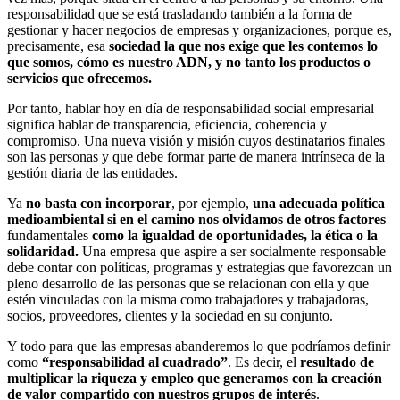
responsabilidad que se está trasladando también a la forma de
gestionar y hacer negocios de empresas y organizaciones, porque es,
precisamente, esa
sociedad la que nos exige que les contemos lo
que somos, cómo es nuestro ADN, y no tanto los productos o
servicios que ofrecemos.
Por tanto, hablar hoy en día de responsabilidad social empresarial
significa hablar de transparencia, eficiencia, coherencia y
compromiso. Una nueva visión y misión cuyos destinatarios finales
son las personas y que debe formar parte de manera intrínseca de la
gestión diaria de las entidades.
Ya
no basta con incorporar
, por ejemplo,
una adecuada política
medioambiental si en el camino nos olvidamos de otros factores
fundamentales
como la igualdad de oportunidades, la ética o la
solidaridad
.
Una empresa que aspire a ser socialmente responsable
debe contar con políticas, programas y estrategias que favorezcan un
pleno desarrollo de las personas que se relacionan con ella y que
estén vinculadas con la misma como trabajadores y trabajadoras,
socios, proveedores, clientes y la sociedad en su conjunto.
Y todo para que las empresas abanderemos lo que podríamos definir
como
“responsabilidad al cuadrado”
. Es decir, el
resultado de
multiplicar la riqueza y empleo que generamos con la creación
de
valor compartido con nuestros grupos de interés
.