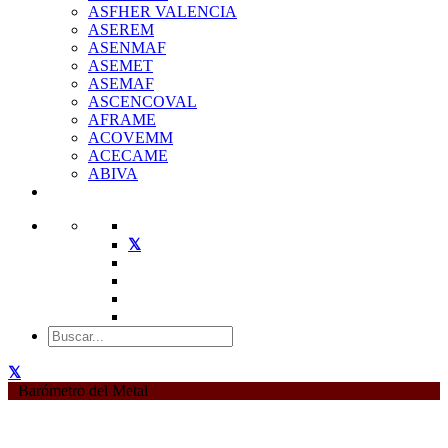
ASFHER VALENCIA
ASEREM
ASENMAF
ASEMET
ASEMAF
ASCENCOVAL
AFRAME
ACOVEMM
ACECAME
ABIVA
Barómetro del Metal