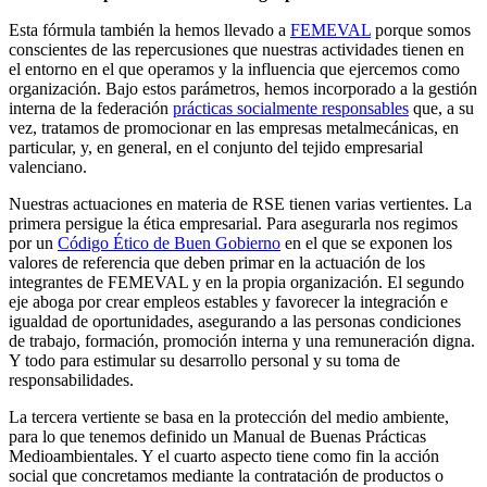
Esta fórmula también la hemos llevado a
FEMEVAL
porque somos
conscientes de las repercusiones que nuestras actividades tienen en
el entorno en el que operamos y la influencia que ejercemos como
organización. Bajo estos parámetros, hemos incorporado a la gestión
interna de la federación
prácticas socialmente responsables
que, a su
vez, tratamos de promocionar en las empresas metalmecánicas, en
particular, y, en general, en el conjunto del tejido empresarial
valenciano.
Nuestras actuaciones en materia de RSE tienen varias vertientes. La
primera persigue la ética empresarial. Para asegurarla nos regimos
por un
Código Ético de Buen Gobierno
en el que se exponen los
valores de referencia que deben primar en la actuación de los
integrantes de FEMEVAL y en la propia organización. El segundo
eje aboga por crear empleos estables y favorecer la integración e
igualdad de oportunidades, asegurando a las personas condiciones
de trabajo, formación, promoción interna y una remuneración digna.
Y todo para estimular su desarrollo personal y su toma de
responsabilidades.
La tercera vertiente se basa en la protección del medio ambiente,
para lo que tenemos definido un Manual de Buenas Prácticas
Medioambientales. Y el cuarto aspecto tiene como fin la acción
social que concretamos mediante la contratación de productos o