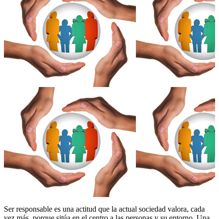
Ser responsable es una actitud que la actual sociedad valora, cada
vez más, porque sitúa en el centro a las personas y su entorno. Una