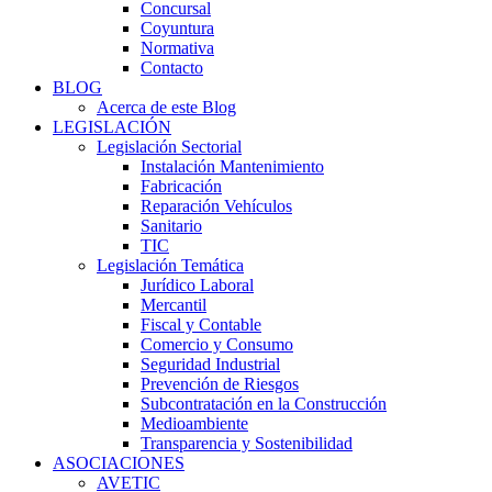
Concursal
Coyuntura
Normativa
Contacto
BLOG
Acerca de este Blog
LEGISLACIÓN
Legislación Sectorial
Instalación Mantenimiento
Fabricación
Reparación Vehículos
Sanitario
TIC
Legislación Temática
Jurídico Laboral
Mercantil
Fiscal y Contable
Comercio y Consumo
Seguridad Industrial
Prevención de Riesgos
Subcontratación en la Construcción
Medioambiente
Transparencia y Sostenibilidad
ASOCIACIONES
AVETIC