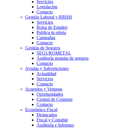
Servicios
Legislación
Contacto
Gestión Laboral y RRHH
Servicios
Bolsa de Empleo
Publica tu oferta
Campañas
Contacto
Gestión de Seguros
SEGUROMETAL
Auditoría gratuita de seguros
Contacto
Ayudas y Subvenciones
Actualidad
Servicios
Contacto
Acuerdos y Ventajas
Oportunidades
Central de Compras
Contacto
Económico Fiscal
Destacados
Fiscal y Contable
Auditoría e Informes