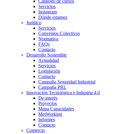
Catálogo de cursos
Servicios
Instagram
Dónde estamos
Jurídico
Servicios
Convenios Colectivos
Normativa
FAQs
Contacto
Desarrollo Sostenible
Actualidad
Servicios
Legislación
Contacto
Campaña Seguridad Industrial
Campaña PRL
Innovación Tecnológica e Industria 4.0
De interés
Proyectos
Mapa Capacidades
MetWorking
Informes
Contacto
Comercio