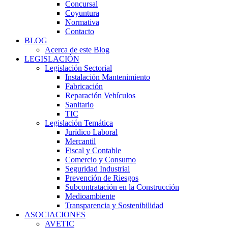
Concursal
Coyuntura
Normativa
Contacto
BLOG
Acerca de este Blog
LEGISLACIÓN
Legislación Sectorial
Instalación Mantenimiento
Fabricación
Reparación Vehículos
Sanitario
TIC
Legislación Temática
Jurídico Laboral
Mercantil
Fiscal y Contable
Comercio y Consumo
Seguridad Industrial
Prevención de Riesgos
Subcontratación en la Construcción
Medioambiente
Transparencia y Sostenibilidad
ASOCIACIONES
AVETIC