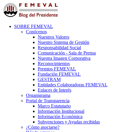
SOBRE FEMEVAL
Conócenos
Nuestros Valores
Nuestro Sistema de Gestión
Responsabilidad Social
Comunicación - Sala de Prensa
Nuestra Imagen Corporativa
Reconocimientos
Premios FEMEVAL
Fundación FEMEVAL
GESTRAM
Entidades Colaboradoras FEMEVAL
Enlaces de Interés
Organigrama
Portal de Transparencia
Marco Estatutario
Información Institucional
Información Económica
Subvenciones y Ayudas recibidas
¿Cómo asociarse?