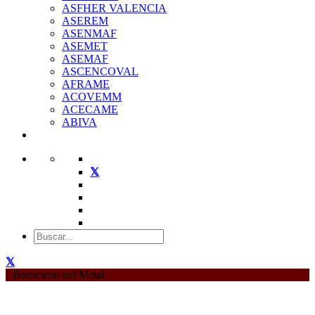
ASFHER VALENCIA
ASEREM
ASENMAF
ASEMET
ASEMAF
ASCENCOVAL
AFRAME
ACOVEMM
ACECAME
ABIVA
Barómetro del Metal