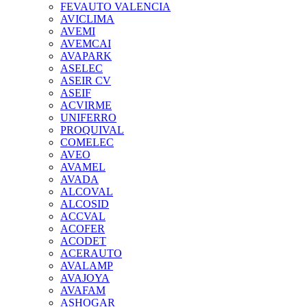
FEVAUTO VALENCIA
AVICLIMA
AVEMI
AVEMCAI
AVAPARK
ASELEC
ASEIR CV
ASEIF
ACVIRME
UNIFERRO
PROQUIVAL
COMELEC
AVEO
AVAMEL
AVADA
ALCOVAL
ALCOSID
ACCVAL
ACOFER
ACODET
ACERAUTO
AVALAMP
AVAJOYA
AVAFAM
ASHOGAR