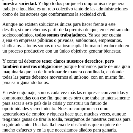
nuestra sociedad.
Y digo todos porque el compromiso de generar
trabajo e igualdad es un reto colectivo tanto de las administraciones
como de los actores que conformamos la sociedad civil.
Aunque no existen soluciones únicas para hacer frente a este
desafío, sí que debemos partir de la premisa de que, en el entramado
socioeconómico,
todos somos trabajadores
. Ya sea por cuenta
ajena en empresas públicas o privadas, autónomos, empresarios,
sindicatos… todos somos un valioso capital humano involucrado en
un proceso productivo con un único objetivo: generar bienestar.
Y como tal debemos
tener claros nuestros derechos, pero
también nuestras obligaciones
porque formamos parte de una gran
maquinaria que ha de funcionar de manera coordinada, en donde
todas las partes debemos movernos al unísono, con un mismo fin,
para salir ganando todos.
En este engranaje, somos cada vez más las empresas convencidas y
comprometidas con ese fin, que no es otro que trabajar intensamente
para sacar a este país de la crisis y construir un futuro de
oportunidades y crecimiento. Nuestro compromiso como
generadores de empleo y riqueza hace que, muchas veces, aunque
tengamos ganas de tirar la toalla, resurjamos de nuestras cenizas para
seguir adelante. Una batalla llena de obstáculos que requiere de
mucho esfuerzo y en la que necesitamos aliados para ganarla.