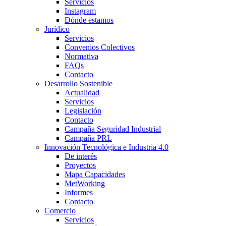
Servicios
Instagram
Dónde estamos
Jurídico
Servicios
Convenios Colectivos
Normativa
FAQs
Contacto
Desarrollo Sostenible
Actualidad
Servicios
Legislación
Contacto
Campaña Seguridad Industrial
Campaña PRL
Innovación Tecnológica e Industria 4.0
De interés
Proyectos
Mapa Capacidades
MetWorking
Informes
Contacto
Comercio
Servicios