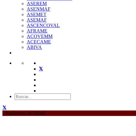
ASEREM
ASENMAF
ASEMET
ASEMAF
ASCENCOVAL
AFRAME
ACOVEMM
ACECAME
ABIVA
Barómetro del Metal