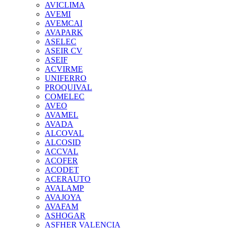
AVICLIMA
AVEMI
AVEMCAI
AVAPARK
ASELEC
ASEIR CV
ASEIF
ACVIRME
UNIFERRO
PROQUIVAL
COMELEC
AVEO
AVAMEL
AVADA
ALCOVAL
ALCOSID
ACCVAL
ACOFER
ACODET
ACERAUTO
AVALAMP
AVAJOYA
AVAFAM
ASHOGAR
ASFHER VALENCIA