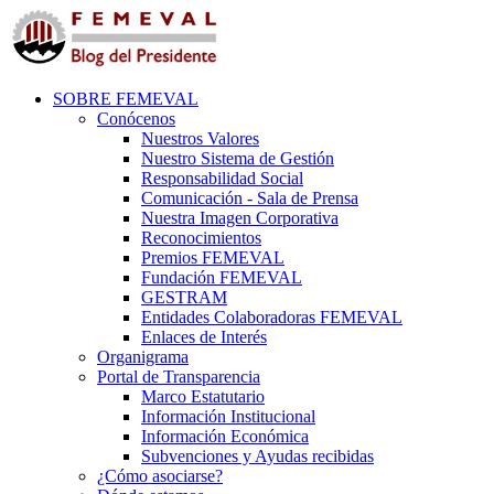
SOBRE FEMEVAL
Conócenos
Nuestros Valores
Nuestro Sistema de Gestión
Responsabilidad Social
Comunicación - Sala de Prensa
Nuestra Imagen Corporativa
Reconocimientos
Premios FEMEVAL
Fundación FEMEVAL
GESTRAM
Entidades Colaboradoras FEMEVAL
Enlaces de Interés
Organigrama
Portal de Transparencia
Marco Estatutario
Información Institucional
Información Económica
Subvenciones y Ayudas recibidas
¿Cómo asociarse?