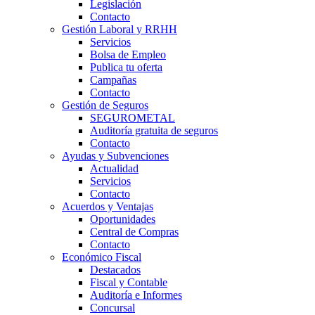
Legislación
Contacto
Gestión Laboral y RRHH
Servicios
Bolsa de Empleo
Publica tu oferta
Campañas
Contacto
Gestión de Seguros
SEGUROMETAL
Auditoría gratuita de seguros
Contacto
Ayudas y Subvenciones
Actualidad
Servicios
Contacto
Acuerdos y Ventajas
Oportunidades
Central de Compras
Contacto
Económico Fiscal
Destacados
Fiscal y Contable
Auditoría e Informes
Concursal