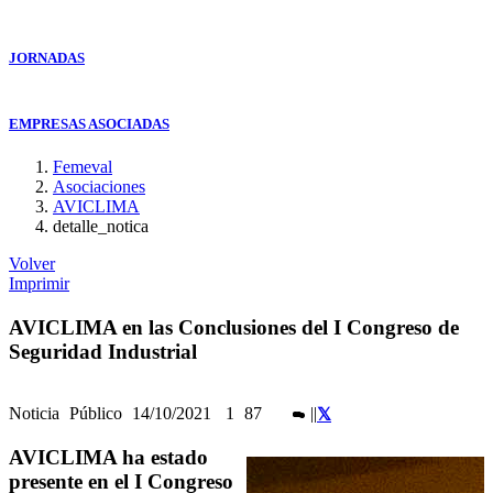
JORNADAS
EMPRESAS ASOCIADAS
Femeval
Asociaciones
AVICLIMA
detalle_notica
Volver
Imprimir
AVICLIMA en las Conclusiones del I Congreso de
Seguridad Industrial
Noticia
Público
14/10/2021
1
87
|
|
AVICLIMA ha estado
presente en el I Congreso