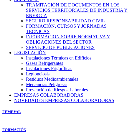
TRAMITACIÓN DE DOCUMENTOS EN LOS
SERVICIOS TERRITORIALES DE INDUSTRIA Y
ENERGIA
SEGURO RESPONSABILIDAD CIVIL
FORMACIÓN, CURSOS Y JORNADAS
TECNICAS
INFORMACION SOBRE NORMATIVA Y
OBLIGACIONES DEL SECTOR
SERVICIO DE PUBLICACIONES
LEGISLACIÓN
Instalaciones Térmicas en Edificios
Gases Refrigerantes
Instalaciones Frigoríficas
Legionelosis
Residuos Medioambientales
Mercancias Peligrosas
Prevención de Riesgos Laborales
EMPRESAS COLABORADORAS
NOVEDADES EMPRESAS COLABORADORAS
FEMEVAL
FORMACIÓN