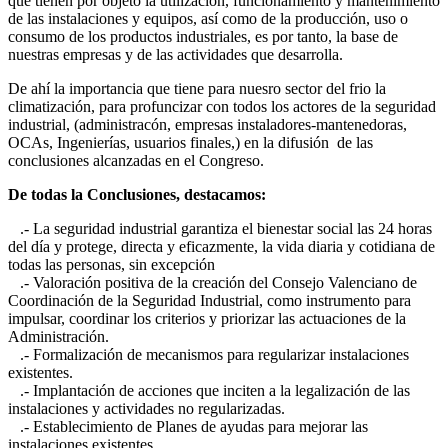
que tienen por objeto la utilización, funcionamiento y mantenimiento
de las instalaciones y equipos, así como de la producción, uso o
consumo de los productos industriales, es por tanto, la base de
nuestras empresas y de las actividades que desarrolla.
De ahí la importancia que tiene para nuesro sector del frio la
climatización, para profuncizar con todos los actores de la seguridad
industrial, (administracón, empresas instaladores-mantenedoras,
OCAs, Ingenierías, usuarios finales,) en la difusión de las
conclusiones alcanzadas en el Congreso.
De todas la Conclusiones, destacamos:
.- La seguridad industrial garantiza el bienestar social las 24 horas
del día y protege, directa y eficazmente, la vida diaria y cotidiana de
todas las personas, sin excepción
.- Valoración positiva de la creación del Consejo Valenciano de
Coordinación de la Seguridad Industrial, como instrumento para
impulsar, coordinar los criterios y priorizar las actuaciones de la
Administración.
.- Formalización de mecanismos para regularizar instalaciones
existentes.
.- Implantación de acciones que inciten a la legalización de las
instalaciones y actividades no regularizadas.
.- Establecimiento de Planes de ayudas para mejorar las
instalaciones existentes