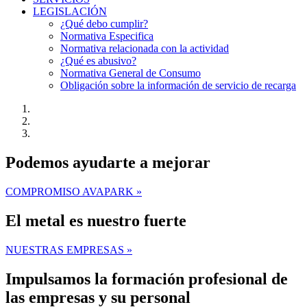
LEGISLACIÓN
¿Qué debo cumplir?
Normativa Especifica
Normativa relacionada con la actividad
¿Qué es abusivo?
Normativa General de Consumo
Obligación sobre la información de servicio de recarga
Podemos ayudarte a mejorar
COMPROMISO AVAPARK »
El metal es nuestro fuerte
NUESTRAS EMPRESAS »
Impulsamos la formación profesional de
las empresas y su personal