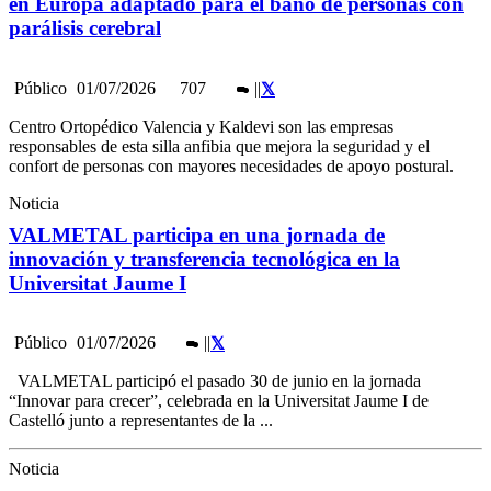
en Europa adaptado para el baño de personas con
parálisis cerebral
Público
01/07/2026
707
|
|
Centro Ortopédico Valencia y Kaldevi son las empresas
responsables de esta silla anfibia que mejora la seguridad y el
confort de personas con mayores necesidades de apoyo postural.
Noticia
VALMETAL participa en una jornada de
innovación y transferencia tecnológica en la
Universitat Jaume I
Público
01/07/2026
|
|
VALMETAL participó el pasado 30 de junio en la jornada
“Innovar para crecer”, celebrada en la Universitat Jaume I de
Castelló junto a representantes de la ...
Noticia