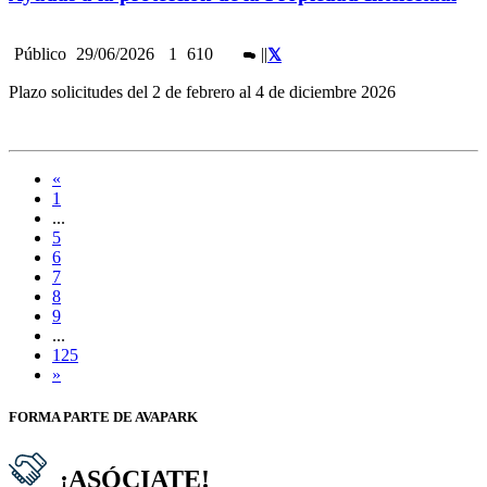
Público
29/06/2026
1
610
|
|
Plazo solicitudes del 2 de febrero al 4 de diciembre 2026
«
1
...
5
6
7
8
9
...
125
»
FORMA PARTE DE AVAPARK
¡ASÓCIATE!