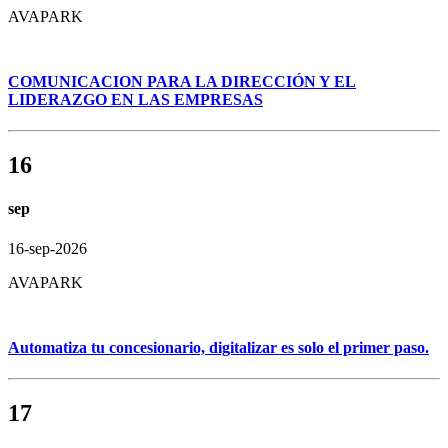
AVAPARK
COMUNICACION PARA LA DIRECCIÓN Y EL
LIDERAZGO EN LAS EMPRESAS
16
sep
16-sep-2026
AVAPARK
Automatiza tu concesionario, digitalizar es solo el primer paso.
17