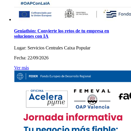
Geniathón: Convierte los retos de tu empresa en
soluciones con IA
Lugar:
Servicios Centrales Caixa Popular
Fecha:
22/09/2026
Ver más