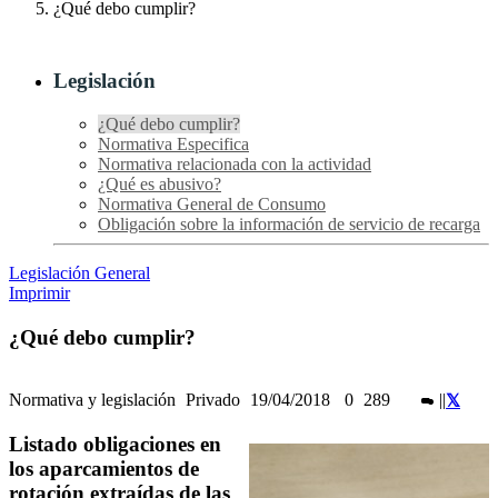
¿Qué debo cumplir?
Legislación
¿Qué debo cumplir?
Normativa Especifica
Normativa relacionada con la actividad
¿Qué es abusivo?
Normativa General de Consumo
Obligación sobre la información de servicio de recarga
Legislación General
Imprimir
¿Qué debo cumplir?
Normativa y legislación
Privado
19/04/2018
0
289
|
|
Listado obligaciones en
los aparcamientos de
rotación extraídas de las