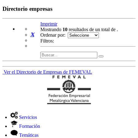
Directorio empresas
Imprimir
Mostrando
10
resultados de un total de
.
Ordenar por:
Filtros:
Ver el Directorio de Empresas de FEMEVAL
Servicios
Formación
Temáticas