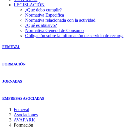
LEGISLACIÓN
¿Qué debo cumplir?
Normativa Especifica
Normativa relacionada con la actividad
¿Qué es abusivo?
Normativa General de Consumo
Obligación sobre la información de servicio de recarga
FEMEVAL
FORMACIÓN
JORNADAS
EMPRESAS ASOCIADAS
Femeval
Asociaciones
AVAPARK
Formación