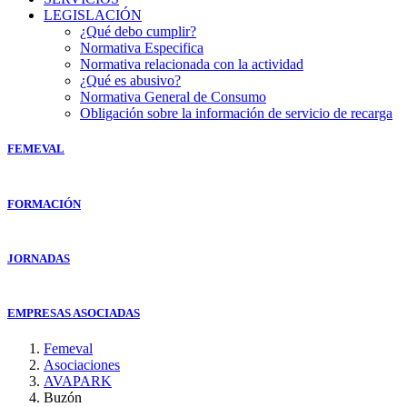
LEGISLACIÓN
¿Qué debo cumplir?
Normativa Especifica
Normativa relacionada con la actividad
¿Qué es abusivo?
Normativa General de Consumo
Obligación sobre la información de servicio de recarga
FEMEVAL
FORMACIÓN
JORNADAS
EMPRESAS ASOCIADAS
Femeval
Asociaciones
AVAPARK
Buzón