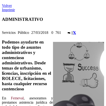
Volver
Imprimir
ADMINISTRATIVO
Servicios
Público
27/03/2018
0
761
|
|
Podemos ayudarte en
todo tipo de asuntos
administrativos y
contencioso
administrativos. Desde
temas de urbanismo,
licencias, inscripción en el
ROLECE, licitaciones,
hasta cualquier recurso
contencioso
En
Femeval
, asesoramos y
prestamos asistencia jurídica de