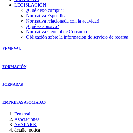
LEGISLACIÓN
¿Qué debo cumplir?
Normativa Especifica
Normativa relacionada con la actividad
¿Qué es abusivo?
Normativa General de Consumo
Obligación sobre la información de servicio de recarga
FEMEVAL
FORMACIÓN
JORNADAS
EMPRESAS ASOCIADAS
Femeval
Asociaciones
AVAPARK
detalle_notica