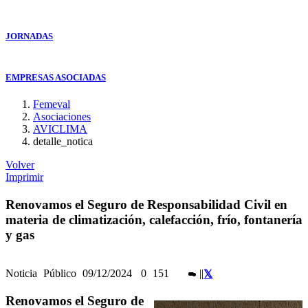
JORNADAS
EMPRESAS ASOCIADAS
Femeval
Asociaciones
AVICLIMA
detalle_notica
Volver
Imprimir
Renovamos el Seguro de Responsabilidad Civil en
materia de climatización, calefacción, frío, fontanería
y gas
Noticia
Público
09/12/2024
0
151
|
|
Renovamos el Seguro de