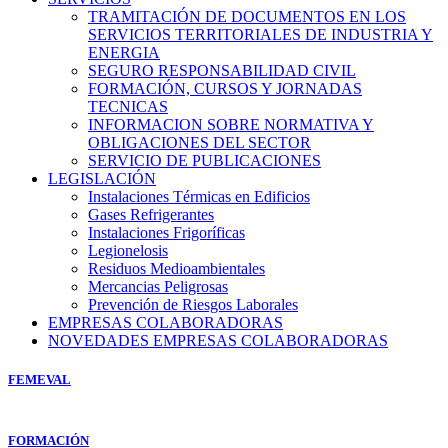
TRAMITACIÓN DE DOCUMENTOS EN LOS
SERVICIOS TERRITORIALES DE INDUSTRIA Y
ENERGIA
SEGURO RESPONSABILIDAD CIVIL
FORMACIÓN, CURSOS Y JORNADAS
TECNICAS
INFORMACION SOBRE NORMATIVA Y
OBLIGACIONES DEL SECTOR
SERVICIO DE PUBLICACIONES
LEGISLACIÓN
Instalaciones Térmicas en Edificios
Gases Refrigerantes
Instalaciones Frigoríficas
Legionelosis
Residuos Medioambientales
Mercancias Peligrosas
Prevención de Riesgos Laborales
EMPRESAS COLABORADORAS
NOVEDADES EMPRESAS COLABORADORAS
FEMEVAL
FORMACIÓN