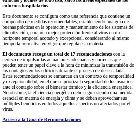
edificios y locales de todo uso, salvo las áreas especiales de los
entornos hospitalarios
Este documento se configura como una referencia que contiene un
compendio de medidas recomendables, estableciendo una guía de
buenas prácticas en la operación y mantenimiento de los sistemas de
climatización, para una mejor protección frente al virus en un
horizonte temporal acotado y excepcional, considerando al mismo
tiempo la normativa en vigor que regula esta materia.
El documento recoge un total de 17 recomendaciones
con la
certeza de impulsar las actuaciones adecuadas y correctas que
pueden tener un papel clave a la hora de minimizar la transmisión de
los contagios en los edificios durante el proceso de desescalada.
Estas recomendaciones se enmarcan en un contexto de temporalidad
y excepcionalidad, en el que se prioriza la seguridad de los usuarios
ante el contagio sobre el bienestar térmico y la eficiencia energética.
No obstante, la eficiencia energética debe seguir siendo una medida
esencial en materia de energía y clima y se deben aprovechar sus
múltiples beneficios en todos aquellos aspectos no afectados por el
virus.
Acceso a la Guía de Recomendaciones