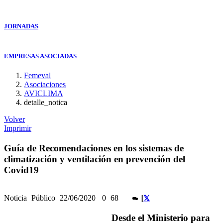
JORNADAS
EMPRESAS ASOCIADAS
Femeval
Asociaciones
AVICLIMA
detalle_notica
Volver
Imprimir
Guía de Recomendaciones en los sistemas de
climatización y ventilación en prevención del
Covid19
Noticia
Público
22/06/2020
0
68
|
|
Desde el Ministerio para