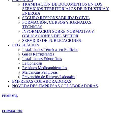
TRAMITACIÓN DE DOCUMENTOS EN LOS
SERVICIOS TERRITORIALES DE INDUSTRIA Y
ENERGIA
SEGURO RESPONSABILIDAD CIVIL
FORMACIÓN, CURSOS Y JORNADAS
TECNICAS
INFORMACION SOBRE NORMATIVA Y
OBLIGACIONES DEL SECTOR
SERVICIO DE PUBLICACIONES
LEGISLACIÓN
Instalaciones Térmicas en Edificios
Gases Refrigerantes
Instalaciones Frigoríficas
Legionelosis
Residuos Medioambientales
Mercancias Peligrosas
Prevención de Riesgos Laborales
EMPRESAS COLABORADORAS
NOVEDADES EMPRESAS COLABORADORAS
FEMEVAL
FORMACIÓN