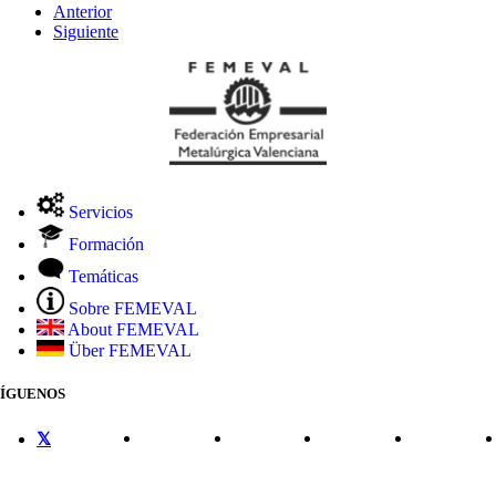
Anterior
Siguiente
Servicios
Formación
Temáticas
Sobre FEMEVAL
About FEMEVAL
Über FEMEVAL
SÍGUENOS
CONTACTO