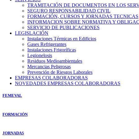
TRAMITACIÓN DE DOCUMENTOS EN LOS SERVI
SEGURO RESPONSABILIDAD CIVIL
FORMACIÓN, CURSOS Y JORNADAS TECNICAS
INFORMACION SOBRE NORMATIVA Y OBLIGAC
SERVICIO DE PUBLICACIONES
LEGISLACIÓN
Instalaciones Térmicas en Edificios
Gases Refrigerantes
Instalaciones Frigoríficas
Legionelosis
Residuos Medioambientales
Mercancias Peligrosas
Prevención de Riesgos Laborales
EMPRESAS COLABORADORAS
NOVEDADES EMPRESAS COLABORADORAS
FEMEVAL
FORMACIÓN
JORNADAS