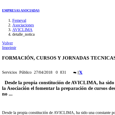
EMPRESAS ASOCIADAS
Femeval
Asociaciones
AVICLIMA
detalle_notica
Volver
Imprimir
FORMACIÓN, CURSOS Y JORNADAS TECNICA
Servicios
Público
27/04/2018
0
831
|
|
Desde la propia constitución de AVICLIMA, ha sido 
la Asociación el fomentar la preparación de cursos des
no ...
Desde la propia constitución de AVICLIMA, ha sido una constante por