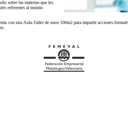
sólo sobre las materias que les
dades referentes al mundo
enta con una Aula-Taller de unos 100m2 para impartir acciones formativ
tc.