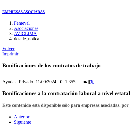
EMPRESAS ASOCIADAS
Femeval
Asociaciones
AVICLIMA
detalle_notica
Volver
Imprimir
Bonificaciones de los contratos de trabajo
Ayudas
Privado
11/09/2024
0
1.355
|
|
Bonificaciones a la contratación laboral a nivel estatal
Este contenido está disponible sólo para empresas asociadas, por 
Anterior
Siguiente