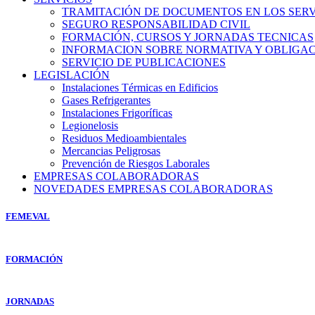
TRAMITACIÓN DE DOCUMENTOS EN LOS SERVI
SEGURO RESPONSABILIDAD CIVIL
FORMACIÓN, CURSOS Y JORNADAS TECNICAS
INFORMACION SOBRE NORMATIVA Y OBLIGAC
SERVICIO DE PUBLICACIONES
LEGISLACIÓN
Instalaciones Térmicas en Edificios
Gases Refrigerantes
Instalaciones Frigoríficas
Legionelosis
Residuos Medioambientales
Mercancias Peligrosas
Prevención de Riesgos Laborales
EMPRESAS COLABORADORAS
NOVEDADES EMPRESAS COLABORADORAS
FEMEVAL
FORMACIÓN
JORNADAS