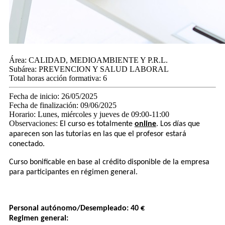
Área:
CALIDAD, MEDIOAMBIENTE Y P.R.L.
Subárea:
PREVENCION Y SALUD LABORAL
Total horas acción formativa:
6
Fecha de inicio:
26/05/2025
Fecha de finalización:
09/06/2025
Horario:
Lunes, miércoles y jueves de 09:00-11:00
Observaciones:
El curso es totalmente​
online
. Los días que
aparecen son las tutorias en las que el profesor estará
conectado.
Curso bonificable en base al crédito disponible de la empresa
para participantes en régimen general.
Personal autónomo/Desempleado: 40 €
Regimen general: