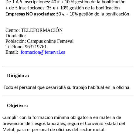
De 1 A ​5 Inscripciones: 40 € + 10 % gestión de la bonificación
+​ de 5 Inscripciones: 35 € + 10% gestión de la bonificación
Empresas NO asociadas:
​ 50 € + 10% gestión de la bonificación
Centro:
TELEFORMACIÓN
Domicilio:
Población:
Campus online Femeval
Teléfono:
963719761
Email:
formacion@femeval.es
Dirigido a:
Todo el personal que desarrolla su trabajo habitual en la oficina.
Objetivos:
Cumplir con la formación mínima obligatoria en materia de
prevención de riesgos laborales, según el Convenio Estatal del
Metal, para el personal de oficinas del sector metal.