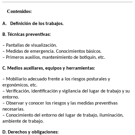
Contenidos:
A. Definición de los trabajos.
B. Técnicas preventivas:
– Pantallas de visualización.
– Medidas de emergencia. Conocimientos básicos.
– Primeros auxilios, mantenimiento de botiquín, etc.
C. Medios auxiliares, equipos y herramientas:
– Mobiliario adecuado frente a los riesgos posturales y
ergonómicos, etc.
– Verificación, identificación y vigilancia del lugar de trabajo y su
entorno.
– Observar y conocer los riesgos y las medidas preventivas
necesarias.
– Conocimiento del entorno del lugar de trabajo, iluminación,
ambiente de trabajo.
D. Derechos y obligaciones: