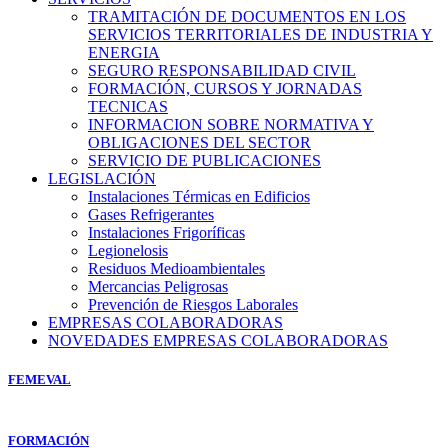
TRAMITACIÓN DE DOCUMENTOS EN LOS
SERVICIOS TERRITORIALES DE INDUSTRIA Y
ENERGIA
SEGURO RESPONSABILIDAD CIVIL
FORMACIÓN, CURSOS Y JORNADAS
TECNICAS
INFORMACION SOBRE NORMATIVA Y
OBLIGACIONES DEL SECTOR
SERVICIO DE PUBLICACIONES
LEGISLACIÓN
Instalaciones Térmicas en Edificios
Gases Refrigerantes
Instalaciones Frigoríficas
Legionelosis
Residuos Medioambientales
Mercancias Peligrosas
Prevención de Riesgos Laborales
EMPRESAS COLABORADORAS
NOVEDADES EMPRESAS COLABORADORAS
FEMEVAL
FORMACIÓN