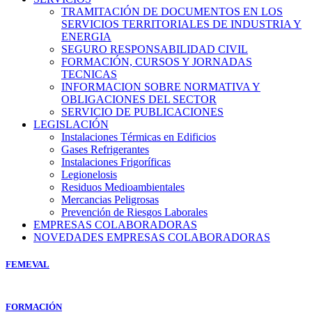
TRAMITACIÓN DE DOCUMENTOS EN LOS
SERVICIOS TERRITORIALES DE INDUSTRIA Y
ENERGIA
SEGURO RESPONSABILIDAD CIVIL
FORMACIÓN, CURSOS Y JORNADAS
TECNICAS
INFORMACION SOBRE NORMATIVA Y
OBLIGACIONES DEL SECTOR
SERVICIO DE PUBLICACIONES
LEGISLACIÓN
Instalaciones Térmicas en Edificios
Gases Refrigerantes
Instalaciones Frigoríficas
Legionelosis
Residuos Medioambientales
Mercancias Peligrosas
Prevención de Riesgos Laborales
EMPRESAS COLABORADORAS
NOVEDADES EMPRESAS COLABORADORAS
FEMEVAL
FORMACIÓN