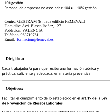
10%​gestión​
Personal de empresas no asociadas: 104 € + 10% gestión
Centro:
GESTRAM (Entrada edificio FEMEVAL)
Domicilio:
Avd. Blasco Ibañez, 127
Población:
VALENCIA
Teléfono:
963719761
Email:
formacion@femeval.es
Dirigido a:
Cada trabajador/a para que reciba una formación teórica y
práctica, suficiente y adecuada, en materia preventiva
Objetivos:
Facilitar el cumplimiento de lo establecido en
el art.19 de la Ley
de Prevención de Riesgos Laborales.