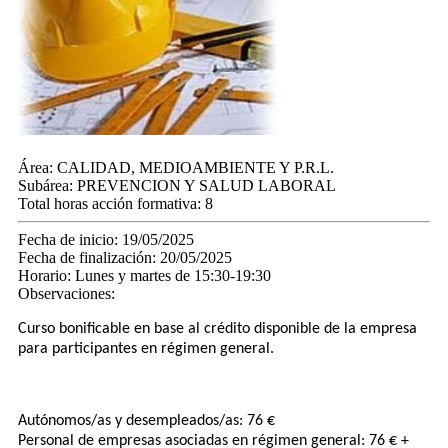
Área:
CALIDAD, MEDIOAMBIENTE Y P.R.L.
Subárea:
PREVENCION Y SALUD LABORAL
Total horas acción formativa:
8
Fecha de inicio:
19/05/2025
Fecha de finalización:
20/05/2025
Horario:
Lunes y martes de 15:30-19:30
Observaciones:
Curso bonificable en base al crédito disponible de la empresa
para participantes en régimen general.
Autónomos/as y desempleados/as: 76 €
Personal de empresas asociadas en régimen general: 76 € +