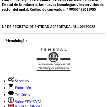
Contenidos según los establecidos en el Convenio Colectivo
Estatal de la industria, las nuevas tecnologías y los servicios del
sector del metal. Código de convenio n.º 99003435011900
Nº DE REGISTRO DE ENTIDAD ACREDITADA: M1109170022
Metodología:
Servicios
Formación
Temáticas
Sobre FEMEVAL
About FEMEVAL