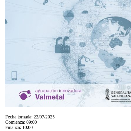
Fecha jornada:
22/07/2025
Comienza:
09:00
Finaliza:
10:00