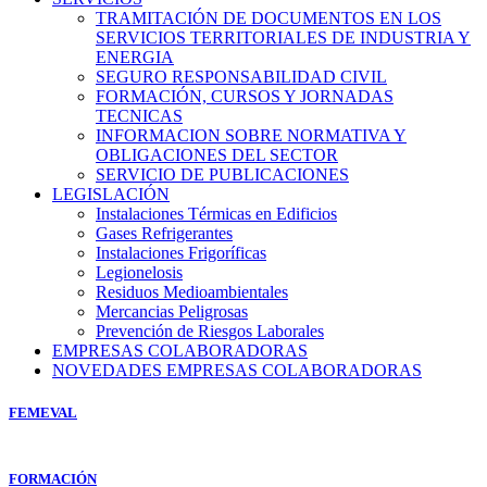
TRAMITACIÓN DE DOCUMENTOS EN LOS
SERVICIOS TERRITORIALES DE INDUSTRIA Y
ENERGIA
SEGURO RESPONSABILIDAD CIVIL
FORMACIÓN, CURSOS Y JORNADAS
TECNICAS
INFORMACION SOBRE NORMATIVA Y
OBLIGACIONES DEL SECTOR
SERVICIO DE PUBLICACIONES
LEGISLACIÓN
Instalaciones Térmicas en Edificios
Gases Refrigerantes
Instalaciones Frigoríficas
Legionelosis
Residuos Medioambientales
Mercancias Peligrosas
Prevención de Riesgos Laborales
EMPRESAS COLABORADORAS
NOVEDADES EMPRESAS COLABORADORAS
FEMEVAL
FORMACIÓN