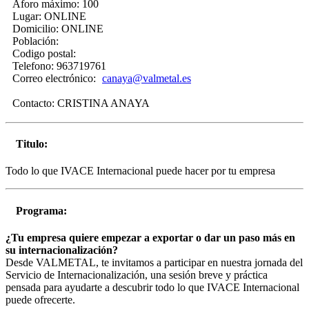
Aforo máximo:
100
Lugar:
ONLINE
Domicilio:
ONLINE
Población:
Codigo postal:
Telefono:
963719761
Correo electrónico:
canaya@valmetal.es
Contacto:
CRISTINA ANAYA
Titulo:
Todo lo que IVACE Internacional puede hacer por tu empresa
Programa:
¿Tu empresa quiere empezar a exportar o dar un paso más en
su internacionalización?
Desde VALMETAL, te invitamos a participar en nuestra jornada del
Servicio de Internacionalización, una sesión breve y práctica
pensada para ayudarte a descubrir todo lo que IVACE Internacional
puede ofrecerte.