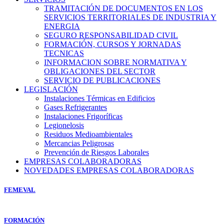
TRAMITACIÓN DE DOCUMENTOS EN LOS
SERVICIOS TERRITORIALES DE INDUSTRIA Y
ENERGIA
SEGURO RESPONSABILIDAD CIVIL
FORMACIÓN, CURSOS Y JORNADAS
TECNICAS
INFORMACION SOBRE NORMATIVA Y
OBLIGACIONES DEL SECTOR
SERVICIO DE PUBLICACIONES
LEGISLACIÓN
Instalaciones Térmicas en Edificios
Gases Refrigerantes
Instalaciones Frigoríficas
Legionelosis
Residuos Medioambientales
Mercancias Peligrosas
Prevención de Riesgos Laborales
EMPRESAS COLABORADORAS
NOVEDADES EMPRESAS COLABORADORAS
FEMEVAL
FORMACIÓN