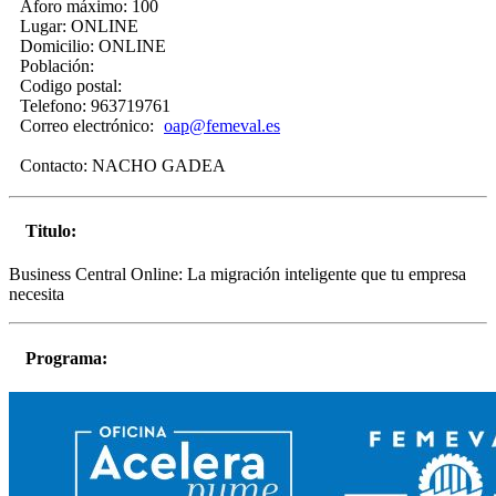
Aforo máximo:
100
Lugar:
ONLINE
Domicilio:
ONLINE
Población:
Codigo postal:
Telefono:
963719761
Correo electrónico:
oap@femeval.es
Contacto:
NACHO GADEA
Titulo:
Business Central Online: La migración inteligente que tu empresa
necesita
Programa: