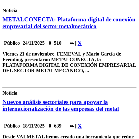
Noticia
METALCONECTA: Plataforma digital de conexión
empresarial del sector metalmecánico
Público
24/11/2025
0
510
|
|
Viernes 21 de noviembre, FEMEVAL y Mario García de
Feending, presentaron METALCONECTA, la
PLATAFORMA DIGITAL DE CONEXIÓN EMPRESARIAL
DEL SECTOR METALMECÁNICO, ...
Noticia
Nuevos análisis sectoriales para apoyar la
internacionalización de las empresas del metal
Público
18/11/2025
0
639
|
|
Desde VALMETAL hemos creado una herramienta que reúne