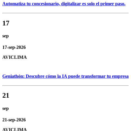
Automatiza tu concesionario, digitalizar es solo el primer paso.
17
sep
17-sep-2026
AVICLIMA
Geniathón: Descubre cómo la IA puede transformar tu empresa
21
sep
21-sep-2026
AVICLIMA