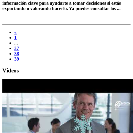
información clave para ayudarte a tomar decisiones si estás
exportando o valorando hacerlo. Ya puedes consultar los ...
«
1
...
37
38
39
Vídeos