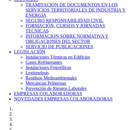
TRAMITACIÓN DE DOCUMENTOS EN LOS
SERVICIOS TERRITORIALES DE INDUSTRIA Y
ENERGIA
SEGURO RESPONSABILIDAD CIVIL
FORMACIÓN, CURSOS Y JORNADAS
TECNICAS
INFORMACION SOBRE NORMATIVA Y
OBLIGACIONES DEL SECTOR
SERVICIO DE PUBLICACIONES
LEGISLACIÓN
Instalaciones Térmicas en Edificios
Gases Refrigerantes
Instalaciones Frigoríficas
Legionelosis
Residuos Medioambientales
Mercancias Peligrosas
Prevención de Riesgos Laborales
EMPRESAS COLABORADORAS
NOVEDADES EMPRESAS COLABORADORAS