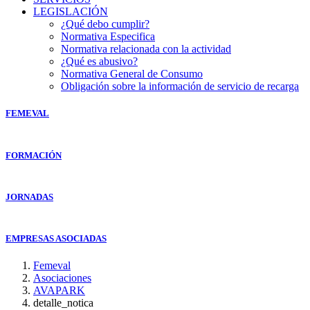
LEGISLACIÓN
¿Qué debo cumplir?
Normativa Especifica
Normativa relacionada con la actividad
¿Qué es abusivo?
Normativa General de Consumo
Obligación sobre la información de servicio de recarga
FEMEVAL
FORMACIÓN
JORNADAS
EMPRESAS ASOCIADAS
Femeval
Asociaciones
AVAPARK
detalle_notica