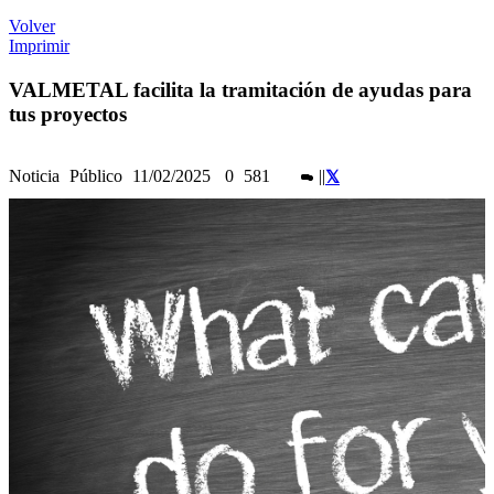
Volver
Imprimir
VALMETAL facilita la tramitación de ayudas para
tus proyectos
Noticia
Público
11/02/2025
0
581
|
|