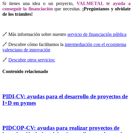
Si tienes una idea o un proyecto,
VALMETAL te ayuda a
conseguir la financiación
que necesitas.
¡Pregúntanos y olvídate
de los trámites!
🔗 Más información sobre nuestro
servicio de financiación pública
🔗 Descubre cómo facilitamos la
intermediación con el ecosistema
valenciano de innovación
🔗
Descubre otros servicios:
Contenido relacionado
PIDI-CV: ayudas para el desarrollo de proyectos de
I+D en pymes
PIDCOP-CV: ayudas para realizar proyectos de