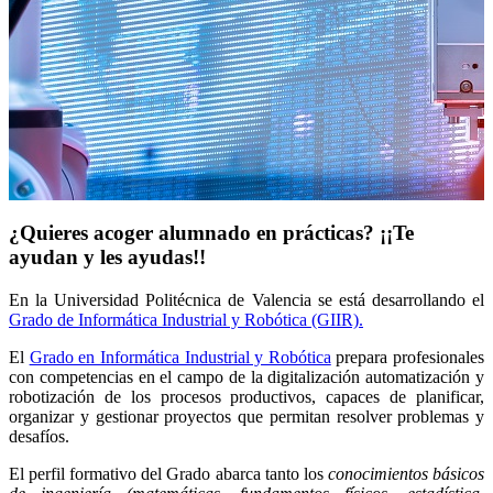
¿Quieres acoger alumnado en prácticas? ¡¡Te
ayudan y les ayudas!!
En la Universidad Politécnica de Valencia se está desarrollando el
Grado de Informática Industrial y Robótica (GIIR).
El
Grado en Informática Industrial y Robótica
prepara profesionales
con competencias en el campo de la digitalización automatización y
robotización de los procesos productivos, capaces de planificar,
organizar y gestionar proyectos que permitan resolver problemas y
desafíos.
El perfil formativo del Grado abarca tanto los
conocimientos básicos