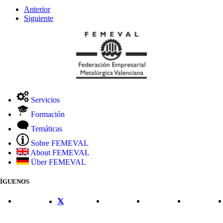
Anterior
Siguiente
Servicios
Formación
Temáticas
Sobre FEMEVAL
About FEMEVAL
Über FEMEVAL
SÍGUENOS
CONTACTO