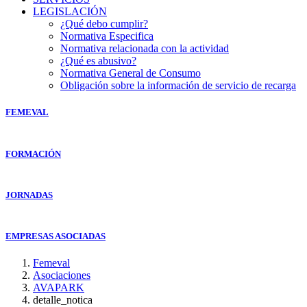
LEGISLACIÓN
¿Qué debo cumplir?
Normativa Especifica
Normativa relacionada con la actividad
¿Qué es abusivo?
Normativa General de Consumo
Obligación sobre la información de servicio de recarga
FEMEVAL
FORMACIÓN
JORNADAS
EMPRESAS ASOCIADAS
Femeval
Asociaciones
AVAPARK
detalle_notica