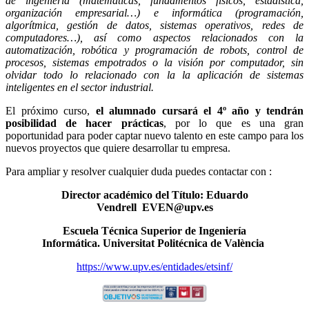
de ingeniería (matemáticas, fundamentos físicos, estadística,
organización empresarial…) e informática (programación,
algorítmica, gestión de datos, sistemas operativos, redes de
computadores…), así como aspectos relacionados con la
automatización, robótica y programación de robots, control de
procesos, sistemas empotrados o la visión por computador, sin
olvidar todo lo relacionado con la la aplicación de sistemas
inteligentes en el sector industrial.
El próximo curso,
el alumnado cursará el 4º año y tendrán
posibilidad de hacer prácticas
, por lo que es una gran
poportunidad para poder captar nuevo talento en este campo para los
nuevos proyectos que quiere desarrollar tu empresa.
Para ampliar y resolver cualquier duda puedes contactar con :
Director académico del Título: Eduardo
Vendrell EVEN@upv.es
Escuela Técnica Superior de Ingeniería
Informática. Universitat Politécnica de València
https://www.upv.es/entidades/etsinf/