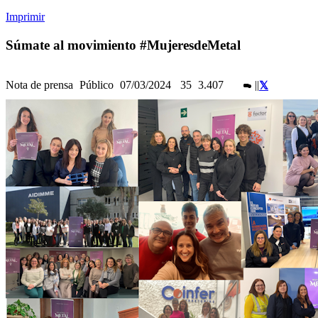
Imprimir
Súmate al movimiento #MujeresdeMetal
Nota de prensa
Público
07/03/2024
35
3.407
|
|