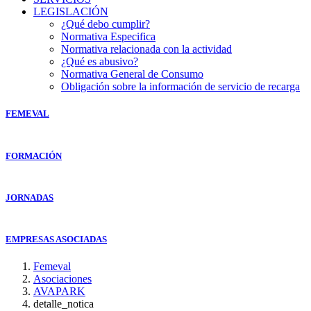
LEGISLACIÓN
¿Qué debo cumplir?
Normativa Especifica
Normativa relacionada con la actividad
¿Qué es abusivo?
Normativa General de Consumo
Obligación sobre la información de servicio de recarga
FEMEVAL
FORMACIÓN
JORNADAS
EMPRESAS ASOCIADAS
Femeval
Asociaciones
AVAPARK
detalle_notica