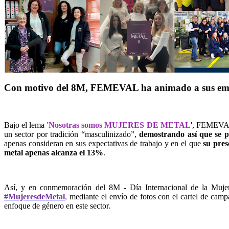
Con motivo del 8M, FEMEVAL ha animado a sus empres
Bajo el lema
'Nosotras somos MUJERES DE METAL
', FEMEVA
un sector por tradición “masculinizado”,
demostrando así que se p
apenas consideran en sus expectativas de trabajo y en el que
su pres
metal apenas alcanza el 13%
.
Así, y en conmemoración del 8M - Día Internacional de la Mujer
#MujeresdeMetal
,
mediante el envío de fotos con el cartel de camp
enfoque de género en este sector.