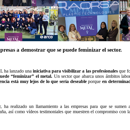
as a demostrar que se puede feminizar el sector.
L ha lanzado una
iniciativa para visibilizar a las profesionales
que f
uede “feminizar” el metal.
Un sector que abarca unos ámbitos labor
encia está muy lejos de lo que sería deseable
porque
en determinad
, ha realizado un llamamiento a las empresas para que se sumen 
aña, así como vídeos testimoniales que muestren el compromiso con la