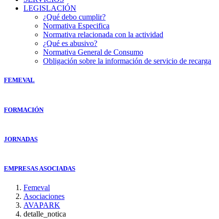
LEGISLACIÓN
¿Qué debo cumplir?
Normativa Especifica
Normativa relacionada con la actividad
¿Qué es abusivo?
Normativa General de Consumo
Obligación sobre la información de servicio de recarga
FEMEVAL
FORMACIÓN
JORNADAS
EMPRESAS ASOCIADAS
Femeval
Asociaciones
AVAPARK
detalle_notica