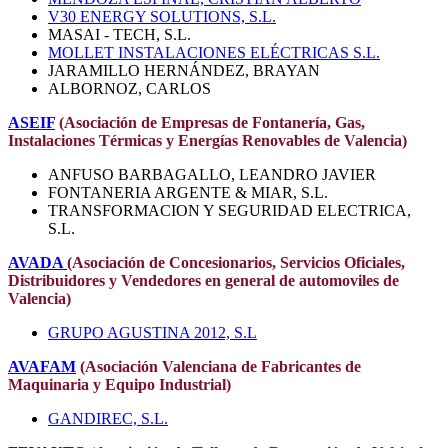
V30 ENERGY SOLUTIONS, S.L.
MASAI - TECH, S.L.
MOLLET INSTALACIONES ELÉCTRICAS S.L.
JARAMILLO HERNÁNDEZ, BRAYAN
ALBORNOZ, CARLOS
ASEIF
(
Asociación de Empresas de Fontanería, Gas,
Instalaciones Térmicas y Energías Renovables de Valencia
)
ANFUSO BARBAGALLO, LEANDRO JAVIER
FONTANERIA ARGENTE & MIAR, S.L.
TRANSFORMACION Y SEGURIDAD ELECTRICA,
S.L.
AVADA
(Asociación de Concesionarios, Servicios Oficiales,
Distribuidores y Vendedores en general de automoviles de
Valencia)
GRUPO AGUSTINA 2012, S.L
AVAFAM
(Asociación Valenciana de Fabricantes de
Maquinaria y Equipo Industrial)
GANDIREC, S.L.