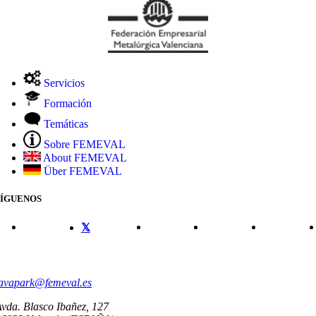
Servicios
Formación
Temáticas
Sobre FEMEVAL
About FEMEVAL
Über FEMEVAL
SÍGUENOS
CONTACTO
avapark@femeval.es
vda. Blasco Ibañez, 127