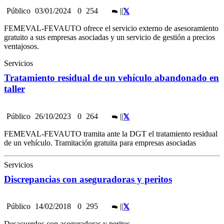
Público
03/01/2024
0
254
|
|
FEMEVAL-FEVAUTO ofrece el servicio externo de asesoramiento
gratuito a sus empresas asociadas y un servicio de gestión a precios
ventajosos.
Servicios
Tratamiento residual de un vehículo abandonado en
taller
Público
26/10/2023
0
264
|
|
FEMEVAL-FEVAUTO tramita ante la DGT el tratamiento residual
de un vehículo. Tramitación gratuita para empresas asociadas
Servicios
Discrepancias con aseguradoras y peritos
Público
14/02/2018
0
295
|
|
Desacuerdos con aseguradoras y peritos