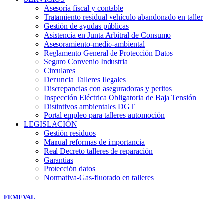
Asesoría fiscal y contable
Tratamiento residual vehículo abandonado en taller
Gestión de ayudas públicas
Asistencia en Junta Arbitral de Consumo
Asesoramiento-medio-ambiental
Reglamento General de Protección Datos
Seguro Convenio Industria
Circulares
Denuncia Talleres Ilegales
Discrepancias con aseguradoras y peritos
Inspección Eléctrica Obligatoria de Baja Tensión
Distintivos ambientales DGT
Portal empleo para talleres automoción
LEGISLACIÓN
Gestión residuos
Manual reformas de importancia
Real Decreto talleres de reparación
Garantias
Protección datos
Normativa-Gas-fluorado en talleres
FEMEVAL