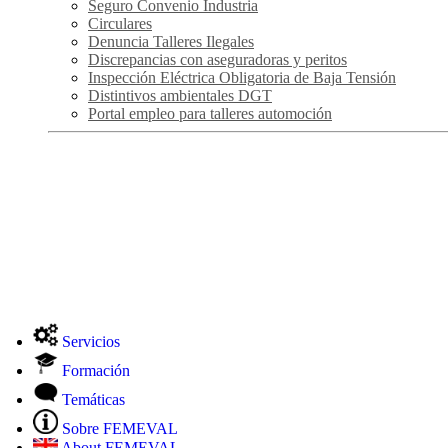
Seguro Convenio Industria
Circulares
Denuncia Talleres Ilegales
Discrepancias con aseguradoras y peritos
Inspección Eléctrica Obligatoria de Baja Tensión
Distintivos ambientales DGT
Portal empleo para talleres automoción
Servicios
Formación
Temáticas
Sobre FEMEVAL
About FEMEVAL