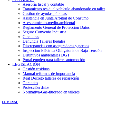
Asesoría fiscal y contable
Tratamiento residual vehículo abandonado en taller
Gestión de ayudas públicas
Asistencia en Junta Arbitral de Consumo
Asesoramiento-medio-ambiental
Reglamento General de Protección Datos
Seguro Convenio Industria
Circulares
Denuncia Talleres Ilegales
Discrepancias con aseguradoras y peritos
Inspección Eléctrica Obligatoria de Baja Tensión
Distintivos ambientales DGT
Portal empleo para talleres automoción
LEGISLACIÓN
Gestión residuos
Manual reformas de importancia
Real Decreto talleres de reparación
Garantias
Protección datos
Normativa-Gas-fluorado en talleres
FEMEVAL