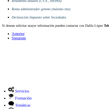
Resúmenes anuales (I.V.A., terceros).
Renta administrador gerente (máximo tres).
Declaración Impuesto sobre Sociedades.
Si desean solicitar mayor información pueden contactar con Dalila López
Tel
Anterior
Siguiente
Servicios
Formación
Temáticas