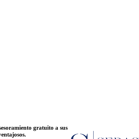
soramiento gratuito a sus
ventajosos.