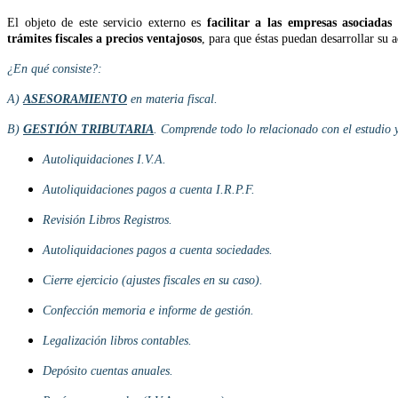
El objeto de este servicio externo es
facilitar a las empresas asociadas 
trámites fiscales a precios ventajosos
, para que éstas puedan desarrollar su
¿En qué consiste?:
A)
ASESORAMIENTO
en materia fiscal.
B)
GESTIÓN TRIBUTARIA
. Comprende todo lo relacionado con el estudio y
Autoliquidaciones I.V.A.
Autoliquidaciones pagos a cuenta I.R.P.F.
Revisión Libros Registros.
Autoliquidaciones pagos a cuenta sociedades.
Cierre ejercicio (ajustes fiscales en su caso).
Confección memoria e informe de gestión.
Legalización libros contables.
Depósito cuentas anuales.