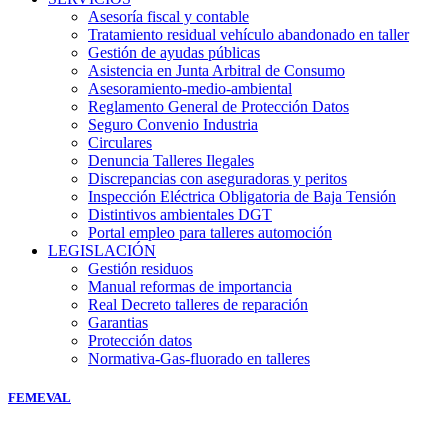
Asesoría fiscal y contable
Tratamiento residual vehículo abandonado en taller
Gestión de ayudas públicas
Asistencia en Junta Arbitral de Consumo
Asesoramiento-medio-ambiental
Reglamento General de Protección Datos
Seguro Convenio Industria
Circulares
Denuncia Talleres Ilegales
Discrepancias con aseguradoras y peritos
Inspección Eléctrica Obligatoria de Baja Tensión
Distintivos ambientales DGT
Portal empleo para talleres automoción
LEGISLACIÓN
Gestión residuos
Manual reformas de importancia
Real Decreto talleres de reparación
Garantias
Protección datos
Normativa-Gas-fluorado en talleres
FEMEVAL