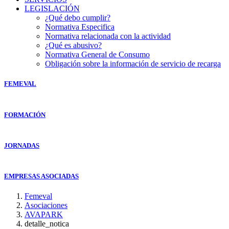
LEGISLACIÓN
¿Qué debo cumplir?
Normativa Especifica
Normativa relacionada con la actividad
¿Qué es abusivo?
Normativa General de Consumo
Obligación sobre la información de servicio de recarga
FEMEVAL
FORMACIÓN
JORNADAS
EMPRESAS ASOCIADAS
Femeval
Asociaciones
AVAPARK
detalle_notica