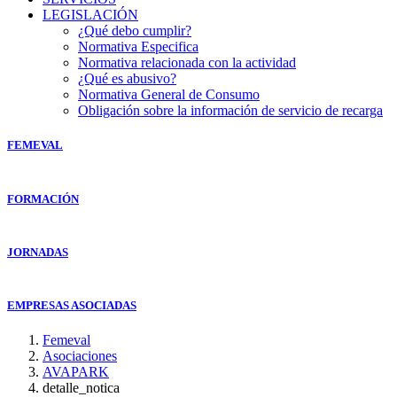
LEGISLACIÓN
¿Qué debo cumplir?
Normativa Especifica
Normativa relacionada con la actividad
¿Qué es abusivo?
Normativa General de Consumo
Obligación sobre la información de servicio de recarga
FEMEVAL
FORMACIÓN
JORNADAS
EMPRESAS ASOCIADAS
Femeval
Asociaciones
AVAPARK
detalle_notica