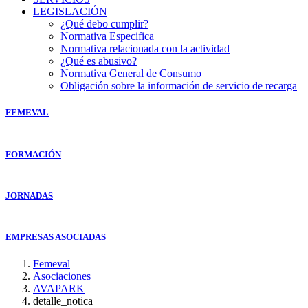
LEGISLACIÓN
¿Qué debo cumplir?
Normativa Especifica
Normativa relacionada con la actividad
¿Qué es abusivo?
Normativa General de Consumo
Obligación sobre la información de servicio de recarga
FEMEVAL
FORMACIÓN
JORNADAS
EMPRESAS ASOCIADAS
Femeval
Asociaciones
AVAPARK
detalle_notica