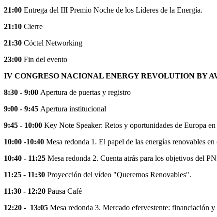
21:00
Entrega del III Premio Noche de los Líderes de la Energía.
21:10
Cierre
21:30
Cóctel Networking
23:00
Fin del evento
IV CONGRESO NACIONAL ENERGY REVOLUTION BY 
8:30 - 9:00
Apertura de puertas y registro
9:00 - 9:45
Apertura institucional
9:45 - 10:00
Key Note Speaker: Retos y oportunidades de Europa en la
10:00 -10:40
Mesa redonda 1. El papel de las energías renovables en 
10:40 - 11:25
Mesa redonda 2. Cuenta atrás para los objetivos del PN
11:25 - 11:30
Proyección del vídeo "Queremos Renovables".
11:30 - 12:20
Pausa Café
12:20 - 13:05
Mesa redonda 3. Mercado efervestente: financiación y 