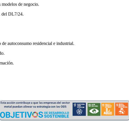
s modelos de negocio.
a del DL7/24.
 de autoconsumo residencial e industrial.
do.
ormación.