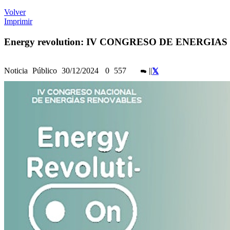
Volver
Imprimir
Energy revolution: IV CONGRESO DE ENERGI
Noticia
Público
30/12/2024
0
557
|
|