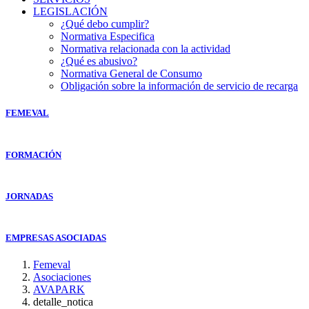
LEGISLACIÓN
¿Qué debo cumplir?
Normativa Especifica
Normativa relacionada con la actividad
¿Qué es abusivo?
Normativa General de Consumo
Obligación sobre la información de servicio de recarga
FEMEVAL
FORMACIÓN
JORNADAS
EMPRESAS ASOCIADAS
Femeval
Asociaciones
AVAPARK
detalle_notica