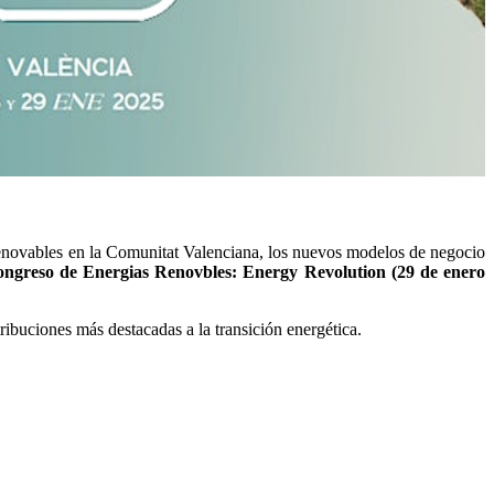
s renovables en la Comunitat Valenciana, los nuevos modelos de negocio
ongreso de Energias Renovbles: Energy Revolution (29 de enero
ibuciones más destacadas a la transición energética.