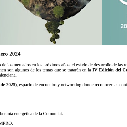
enero 2024
to de los mercados en los próximos años, el estado de desarrollo de la
ienen son algunos de los temas que se tratarán en la
IV Edición del C
alenciana.
 de 2025)
, espacio de encuentro y networking donde reconocer las contr
oberanía energética de la Comunitat.
 IMPRO.