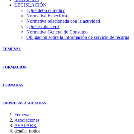
LEGISLACIÓN
¿Qué debo cumplir?
Normativa Especifica
Normativa relacionada con la actividad
¿Qué es abusivo?
Normativa General de Consumo
Obligación sobre la información de servicio de recarga
FEMEVAL
FORMACIÓN
JORNADAS
EMPRESAS ASOCIADAS
Femeval
Asociaciones
AVAPARK
detalle_notica