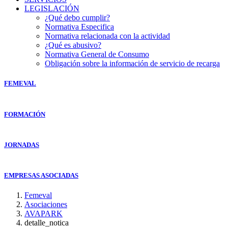
LEGISLACIÓN
¿Qué debo cumplir?
Normativa Especifica
Normativa relacionada con la actividad
¿Qué es abusivo?
Normativa General de Consumo
Obligación sobre la información de servicio de recarga
FEMEVAL
FORMACIÓN
JORNADAS
EMPRESAS ASOCIADAS
Femeval
Asociaciones
AVAPARK
detalle_notica