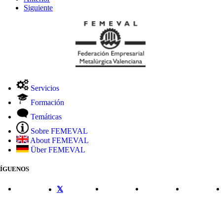
Siguiente
Servicios
Formación
Temáticas
Sobre FEMEVAL
About FEMEVAL
Über FEMEVAL
SÍGUENOS
CONTACTO