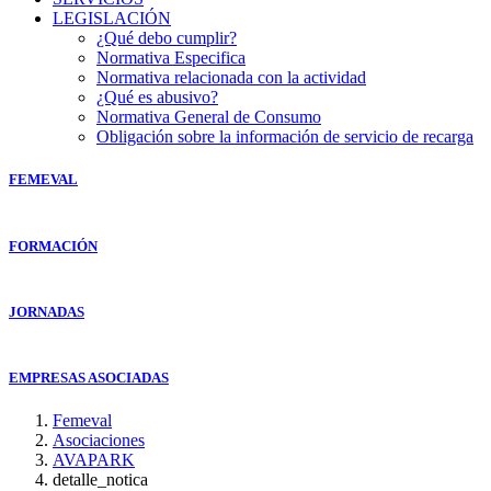
LEGISLACIÓN
¿Qué debo cumplir?
Normativa Especifica
Normativa relacionada con la actividad
¿Qué es abusivo?
Normativa General de Consumo
Obligación sobre la información de servicio de recarga
FEMEVAL
FORMACIÓN
JORNADAS
EMPRESAS ASOCIADAS
Femeval
Asociaciones
AVAPARK
detalle_notica