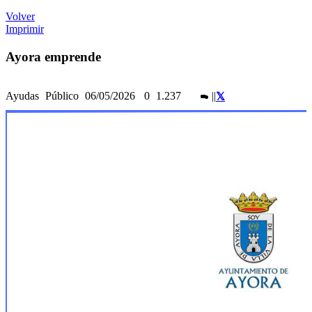
Volver
Imprimir
Ayora emprende
Ayudas
Público
06/05/2026
0
1.237
|
|